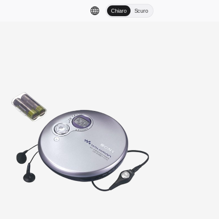
Chiaro
Scuro