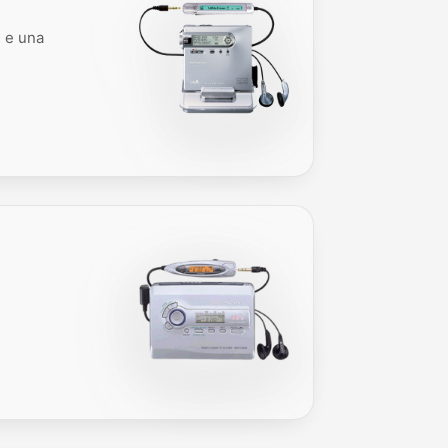
e e una