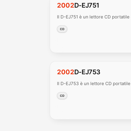
2002
D-EJ751
Il D-EJ751 è un lettore CD portatile
CD
2002
D-EJ753
Il D-EJ753 è un lettore CD portatile
CD