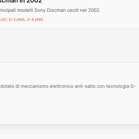
scman in 2002
rincipali modelli Sony Discman usciti nel 2002.
J01, D-EJ885, D-EJ985
e dotato di meccanismo elettronico anti-salto con tecnologia G-