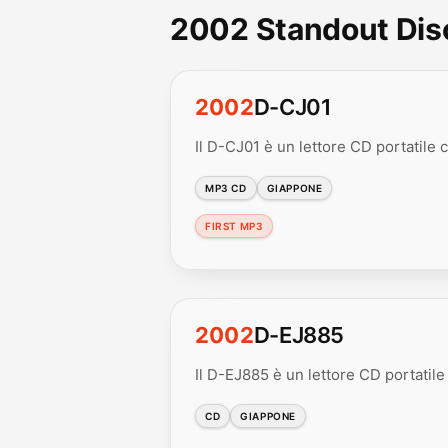
2002 Standout Di
2002
D-CJ01
Il D-CJ01 è un lettore CD portatile 
MP3 CD
GIAPPONE
FIRST MP3
2002
D-EJ885
Il D-EJ885 è un lettore CD portatile d
CD
GIAPPONE