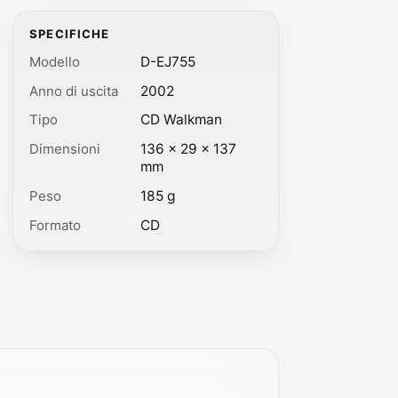
SPECIFICHE
Modello
D-EJ755
Anno di uscita
2002
Tipo
CD Walkman
Dimensioni
136 × 29 × 137
mm
Peso
185 g
Formato
CD