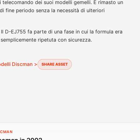
di telecomando dei suoi modelli gemelli. È rimasto un
 fine periodo senza la necessità di ulteriori
Il D-EJ755 fa parte di una fase in cui la formula era
e semplicemente ripetuta con sicurezza.
modelli Discman >
SHARE ASSET
ISCMAN