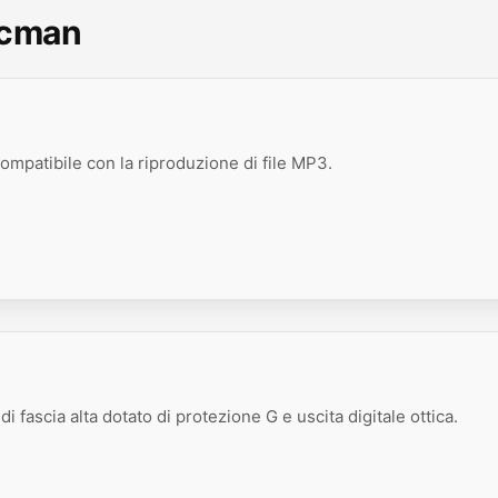
scman
compatibile con la riproduzione di file MP3.
i fascia alta dotato di protezione G e uscita digitale ottica.