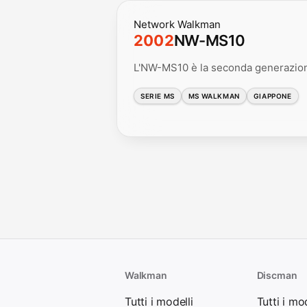
Network Walkman
2002
NW-MS10
L'NW-MS10 è la seconda generazio
SERIE MS
MS WALKMAN
GIAPPONE
Walkman
Discman
Tutti i modelli
Tutti i mod