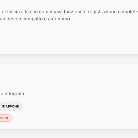
di fascia alta che combinava funzioni di registrazione complet
n un design compatto e autonomo.
o integrata.
GIAPPONE
 MECH