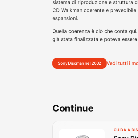
sistema di riproduzione e struttura 
CD Walkman coerente e prevedibile di
espansioni.
Quella coerenza è ciò che conta qui. 
già stata finalizzata e poteva esser
Vedi tutti i 
Sony Discman nel 2002
Continue
GUIDA A D