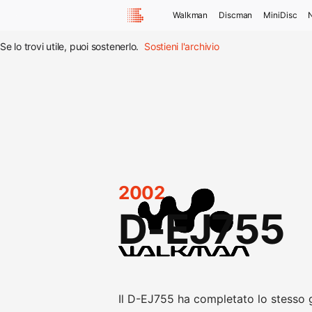
Walkman
Discman
MiniDisc
Se lo trovi utile, puoi sostenerlo.
Sostieni l'archivio
2002
D-EJ755
Il D-EJ755 ha completato lo stesso g