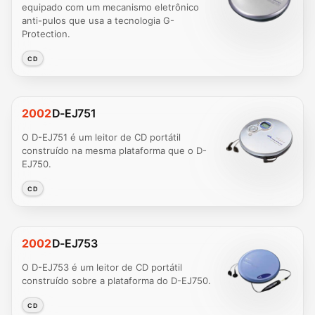
equipado com um mecanismo eletrônico
anti-pulos que usa a tecnologia G-
Protection.
CD
2002
D-EJ751
O D-EJ751 é um leitor de CD portátil
construído na mesma plataforma que o D-
EJ750.
CD
2002
D-EJ753
O D-EJ753 é um leitor de CD portátil
construído sobre a plataforma do D-EJ750.
CD