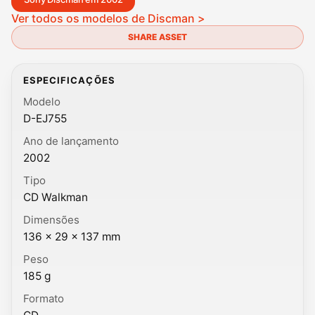
Ver todos os modelos de Discman >
SHARE ASSET
ESPECIFICAÇÕES
Modelo
D-EJ755
Ano de lançamento
2002
Tipo
CD Walkman
Dimensões
136 × 29 × 137 mm
Peso
185 g
Formato