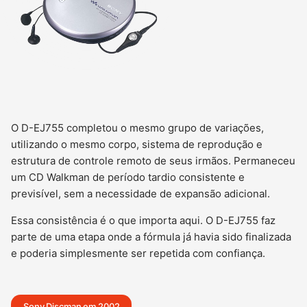
O D-EJ755 completou o mesmo grupo de variações,
utilizando o mesmo corpo, sistema de reprodução e
estrutura de controle remoto de seus irmãos. Permaneceu
um CD Walkman de período tardio consistente e
previsível, sem a necessidade de expansão adicional.
Essa consistência é o que importa aqui. O D-EJ755 faz
parte de uma etapa onde a fórmula já havia sido finalizada
e poderia simplesmente ser repetida com confiança.
Sony Discman em 2002