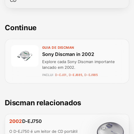
CD
Continue
GUIA DE DISCMAN
Sony Discman in 2002
Explore cada Sony Discman importante
lancado em 2002.
INCLUI
D-CJ01, D-EJ885, D-EJ985
Discman relacionados
2002
D-EJ750
O D-EJ750 é um leitor de CD portátil