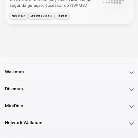
segunda geração, sucessor do NW-MS7.
SÉRIE MS
MS WALKMAN
JAPÃO
Walkman
Discman
MiniDisc
Network Walkman