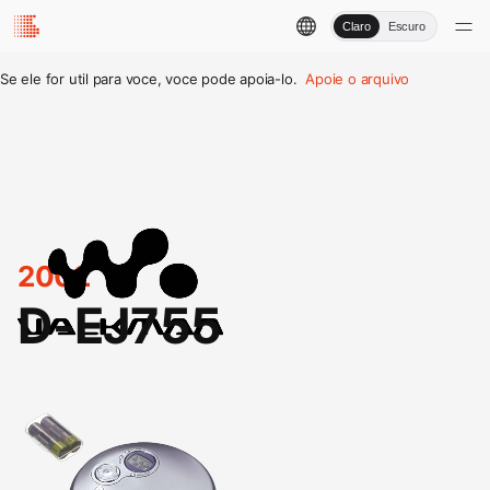
Claro
Escuro
Se ele for util para voce, voce pode apoia-lo.
Apoie o arquivo
2002
D-EJ755