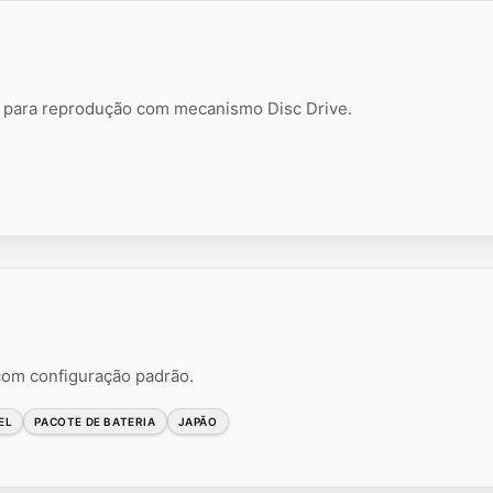
ara reprodução com mecanismo Disc Drive.
 com configuração padrão.
EL
PACOTE DE BATERIA
JAPÃO