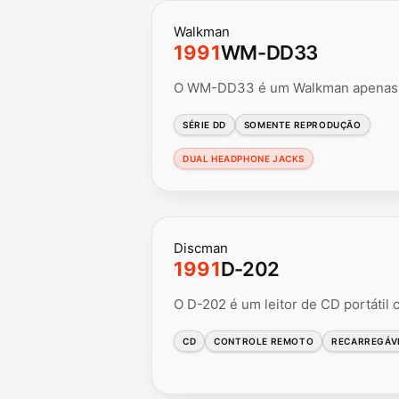
Walkman
1991
WM-DD33
O WM-DD33 é um Walkman apenas p
SÉRIE DD
SOMENTE REPRODUÇÃO
DUAL HEADPHONE JACKS
Discman
1991
D-202
O D-202 é um leitor de CD portátil
CD
CONTROLE REMOTO
RECARREGÁV