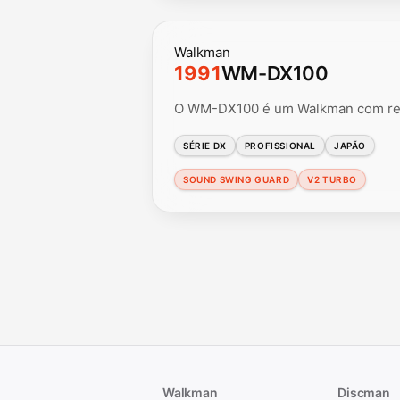
Walkman
1991
WM-DX100
O WM-DX100 é um Walkman com recu
SÉRIE DX
PROFISSIONAL
JAPÃO
SOUND SWING GUARD
V2 TURBO
Walkman
Discman