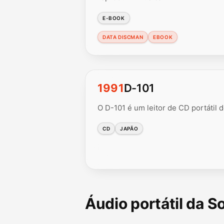
E-BOOK
DATA DISCMAN
EBOOK
1991
D-101
O D-101 é um leitor de CD portátil
CD
JAPÃO
Áudio portátil da 