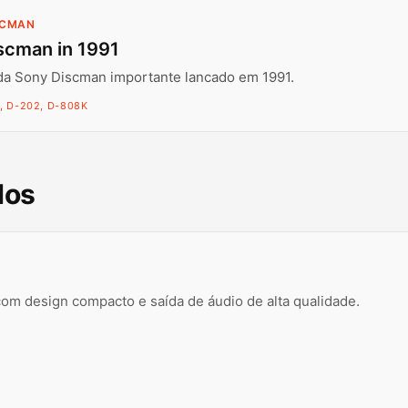
SCMAN
scman in 1991
da Sony Discman importante lancado em 1991.
, D-202, D-808K
dos
com design compacto e saída de áudio de alta qualidade.