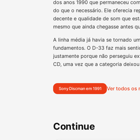
dos anos 1990 que permaneceu comp
do que o necessário. Ele oferecia r
decente e qualidade de som que est
mesmo que ainda chegasse antes que
A linha média já havia se tornado u
fundamentos. O D-33 faz mais sen
justamente porque não perseguiu ext
CD, uma vez que a categoria deixou 
Ver todos os
Sony Discman em 1991
Continue