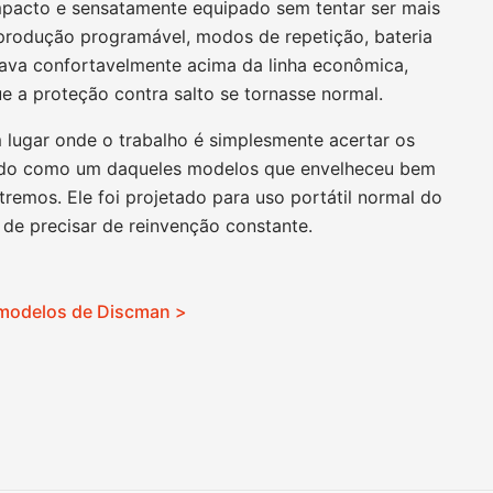
acto e sensatamente equipado sem tentar ser mais
eprodução programável, modos de repetição, bateria
ava confortavelmente acima da linha econômica,
 a proteção contra salto se tornasse normal.
m lugar onde o trabalho é simplesmente acertar os
tido como um daqueles modelos que envelheceu bem
remos. Ele foi projetado para uso portátil normal do
de precisar de reinvenção constante.
 modelos de Discman >