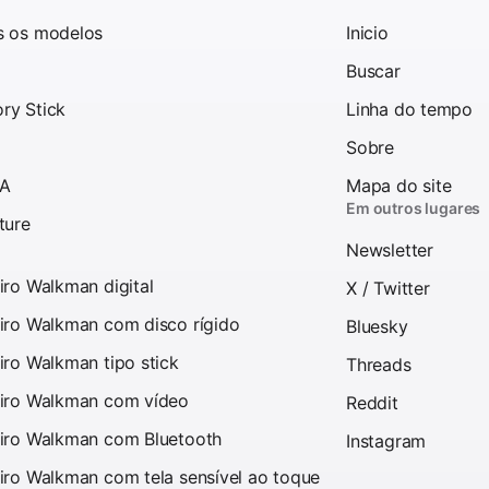
s os modelos
Inicio
Buscar
ry Stick
Linha do tempo
Sobre
 A
Mapa do site
Em outros lugares
ture
Newsletter
iro Walkman digital
X / Twitter
iro Walkman com disco rígido
Bluesky
iro Walkman tipo stick
Threads
iro Walkman com vídeo
Reddit
iro Walkman com Bluetooth
Instagram
iro Walkman com tela sensível ao toque