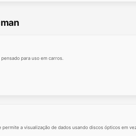
cman
l pensado para uso em carros.
ue permite a visualização de dados usando discos ópticos em ve