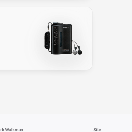
rk Walkman
Site