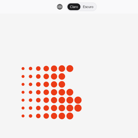
Claro
Escuro