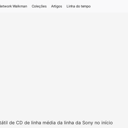
Network Walkman
Coleções
Artigos
Linha do tempo
átil de CD de linha média da linha da Sony no início