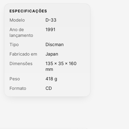
ESPECIFICAÇÕES
Modelo
D-33
Ano de
1991
lançamento
Tipo
Discman
Fabricado em
Japan
Dimensões
135 × 35 × 160
mm
Peso
418 g
Formato
CD