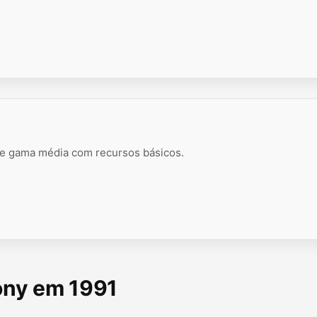
 de gama média com recursos básicos.
Sony em 1991