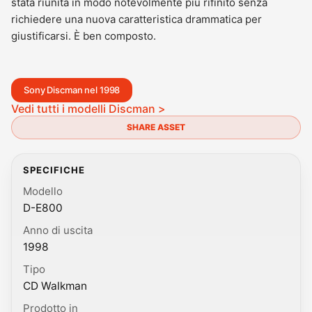
stata riunita in modo notevolmente più rifinito senza
richiedere una nuova caratteristica drammatica per
giustificarsi. È ben composto.
Sony Discman nel 1998
Vedi tutti i modelli Discman >
SHARE ASSET
SPECIFICHE
Modello
D-E800
Anno di uscita
1998
Tipo
CD Walkman
Prodotto in