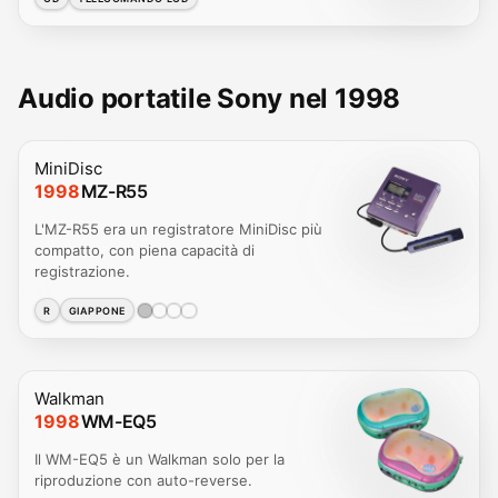
Audio portatile Sony nel 1998
MiniDisc
1998
MZ-R55
L'MZ-R55 era un registratore MiniDisc più
compatto, con piena capacità di
registrazione.
R
GIAPPONE
Walkman
1998
WM-EQ5
Il WM-EQ5 è un Walkman solo per la
riproduzione con auto-reverse.