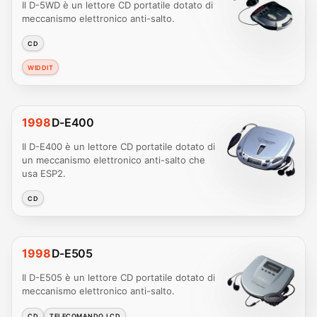
Il D-5WD è un lettore CD portatile dotato di
meccanismo elettronico anti-salto.
CD
WIDDIT
1998
D-E400
Il D-E400 è un lettore CD portatile dotato di
un meccanismo elettronico anti-salto che
usa ESP2.
CD
1998
D-E505
Il D-E505 è un lettore CD portatile dotato di
meccanismo elettronico anti-salto.
CD
TELECOMANDO LCD