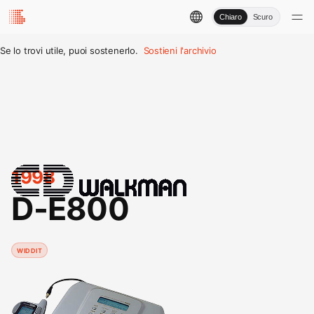
Chiaro
Scuro
Se lo trovi utile, puoi sostenerlo.
Sostieni l'archivio
1998
D-E800
WIDDIT