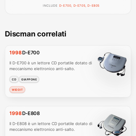
INCLUDE
D-E700, D-E705, D-E805
Discman correlati
1998
D-E700
Il D-E700 è un lettore CD portatile dotato di
meccanismo elettronico anti-salto.
CD
GIAPPONE
WIDDIT
1998
D-E808
Il D-E808 è un lettore CD portatile dotato di
meccanismo elettronico anti-salto.