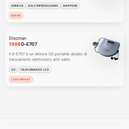
SERIE EQ
SOLO RIPRODUZIONE
GIAPPONE
BEANS
Discman
1998
D-E707
Il D-E707 è un lettore CD portatile dotato di
meccanismo elettronico anti-salto.
CD
TELECOMANDO LCD
LOOP REPEAT