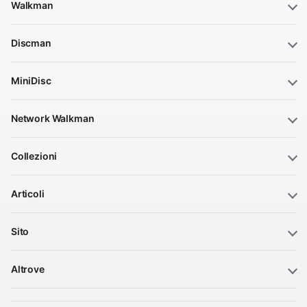
Walkman
Discman
MiniDisc
Network Walkman
Collezioni
Articoli
Sito
Altrove