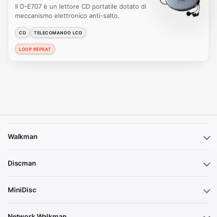
Il D-E707 è un lettore CD portatile dotato di
meccanismo elettronico anti-salto.
CD
TELECOMANDO LCD
LOOP REPEAT
Walkman
Discman
MiniDisc
Network Walkman