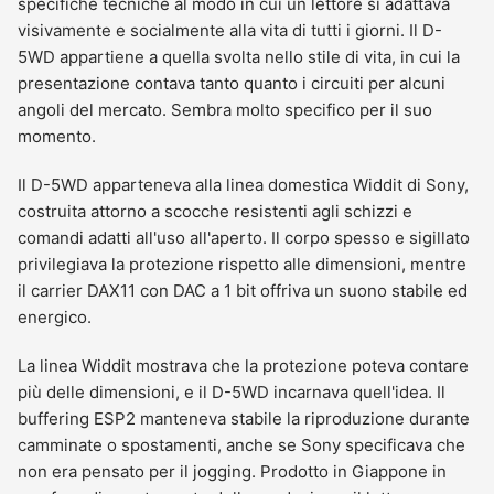
specifiche tecniche al modo in cui un lettore si adattava
visivamente e socialmente alla vita di tutti i giorni. Il D-
5WD appartiene a quella svolta nello stile di vita, in cui la
presentazione contava tanto quanto i circuiti per alcuni
angoli del mercato. Sembra molto specifico per il suo
momento.
Il D-5WD apparteneva alla linea domestica Widdit di Sony,
costruita attorno a scocche resistenti agli schizzi e
comandi adatti all'uso all'aperto. Il corpo spesso e sigillato
privilegiava la protezione rispetto alle dimensioni, mentre
il carrier DAX11 con DAC a 1 bit offriva un suono stabile ed
energico.
La linea Widdit mostrava che la protezione poteva contare
più delle dimensioni, e il D-5WD incarnava quell'idea. Il
buffering ESP2 manteneva stabile la riproduzione durante
camminate o spostamenti, anche se Sony specificava che
non era pensato per il jogging. Prodotto in Giappone in