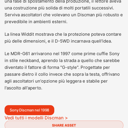
una fase di spostamento della produzione, il lettore aveva
una costruzione più solida di molti portatili successivi.
Serviva ascoltatori che volevano un Discman più robusto e
prevedibile in ambienti esterni.
La linea Widdit mostrava che la protezione poteva contare
più delle dimensioni, e il D-5WD incarnava quell'idea.
Le MDR-G61 arrivarono nel 1997 come prime cuffie Sony
in stile neckband, aprendo la strada a quello che sarebbe
diventato il fattore di forma "G-style". Progettate per
passare dietro il collo invece che sopra la testa, offrivano
agli ascoltatori un'opzione più leggera e stabile per
l'ascolto all'aperto.
Sony Discman nel 1998
Vedi tutti i modelli Discman >
SHARE ASSET