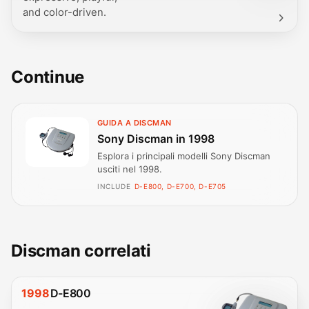
and color-driven.
Continue
GUIDA A DISCMAN
Sony Discman in 1998
Esplora i principali modelli Sony Discman
usciti nel 1998.
INCLUDE
D-E800, D-E700, D-E705
Discman correlati
1998
D-E800