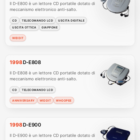
Il D-E800 è un lettore CD portatile dotato di
meccanismo elettronico anti-salto.
CD
TELECOMANDO LCD
USCITA DIGITALE
USCITA OTTICA
GIAPPONE
WIDDIT
1998
D-E808
Il D-E808 è un lettore CD portatile dotato di
meccanismo elettronico anti-salto.
CD
TELECOMANDO LCD
ANNIVERSARY
WIDDIT
WHOOPEE
1998
D-E900
Il D-E900 è un lettore CD portatile dotato di