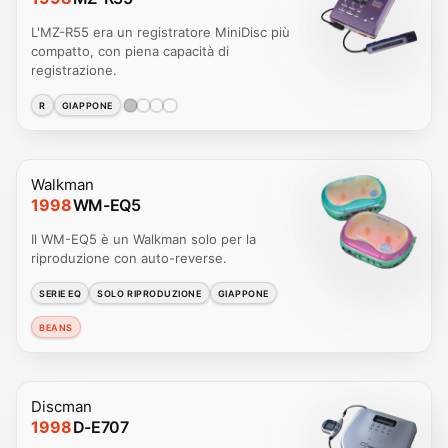
L'MZ-R55 era un registratore MiniDisc più
compatto, con piena capacità di
registrazione.
R
GIAPPONE
Walkman
1998
WM-EQ5
Il WM-EQ5 è un Walkman solo per la
riproduzione con auto-reverse.
SERIE EQ
SOLO RIPRODUZIONE
GIAPPONE
BEANS
Discman
1998
D-E707