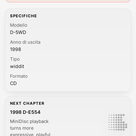
SPECIFICHE
Modello
D-5WD
Anno di uscita
1998
Tipo
widdit
Formato
CD
NEXT CHAPTER
1998 D-E554
MiniDisc playback
turns more
expressive, playful,