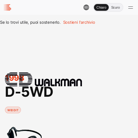
Chiaro
Scuro
Se lo trovi utile, puoi sostenerlo.
Sostieni l'archivio
1998
D-5WD
WIDDIT