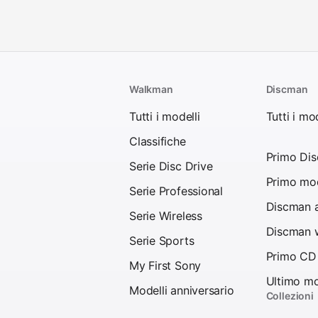
Walkman
Discman
Tutti i modelli
Tutti i mod
Classifiche
Primo Di
Serie Disc Drive
Primo mod
Serie Professional
Discman a
Serie Wireless
Discman w
Serie Sports
Primo CD
My First Sony
Ultimo mo
Modelli anniversario
Collezioni