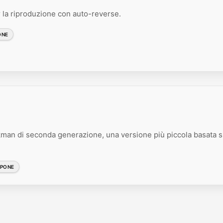
la riproduzione con auto-reverse.
ONE
an di seconda generazione, una versione più piccola basata s
PPONE