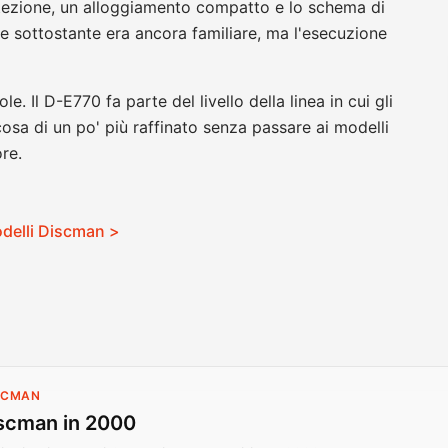
ezione, un alloggiamento compatto e lo schema di
e sottostante era ancora familiare, ma l'esecuzione
e. Il D-E770 fa parte del livello della linea in cui gli
sa di un po' più raffinato senza passare ai modelli
ore.
modelli Discman >
ISCMAN
scman in 2000