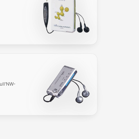
ull'NW-