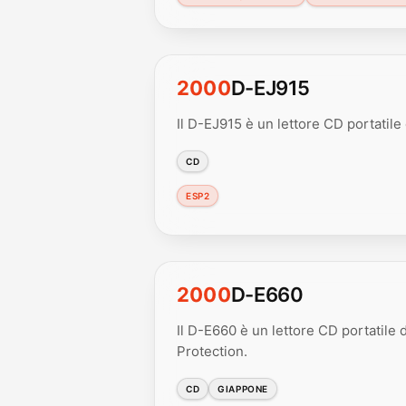
2000
D-EJ915
Il D-EJ915 è un lettore CD portatile 
CD
ESP2
2000
D-E660
Il D-E660 è un lettore CD portatile
Protection.
CD
GIAPPONE