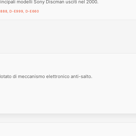
rincipali modelli Sony Discman usciti nel 2000.
888, D-E999, D-E660
dotato di meccanismo elettronico anti-salto.