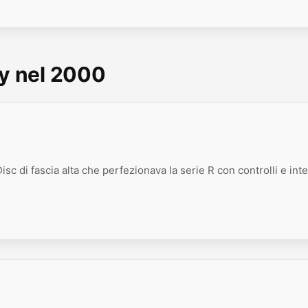
ny nel 2000
sc di fascia alta che perfezionava la serie R con controlli e inte