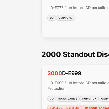
Il D-E777 è un lettore CD portatile d
CD
GIAPPONE
2000 Standout Di
2000
D-E999
Il D-E999 è un lettore CD portatile
Protection.
CD
RICARICABILE
GUMSTICK
GIAP
SMALLEST / LIGHTEST
80-HOUR PLAYBA