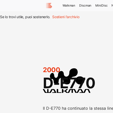
Walkman
Discman
MiniDisc
Se lo trovi utile, puoi sostenerlo.
Sostieni l'archivio
2000
D-E770
Il D-E770 ha continuato la stessa li