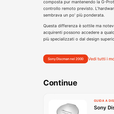
composta pur mantenendo la G-Prot
controllo remoto previsto. L'hardwar
sembrava un po' più ponderata.
Questa differenza è sottile ma notevol
acquirenti possono accedere a qualco
più specializzati o dal design superi
Vedi tutti i 
Sony Discman nel 2000
Continue
GUIDA A D
Sony Di