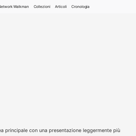
Network Walkman
Collezioni
Articoli
Cronologia
nea principale con una presentazione leggermente più