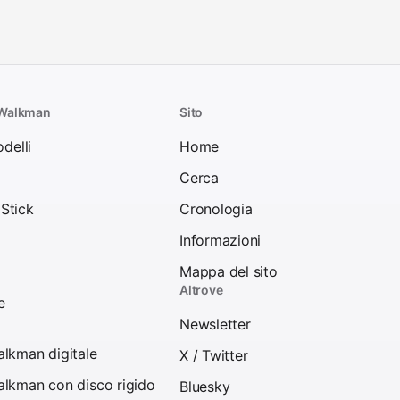
 Walkman
Sito
odelli
Home
Cerca
Stick
Cronologia
Informazioni
Mappa del sito
Altrove
e
Newsletter
lkman digitale
X / Twitter
lkman con disco rigido
Bluesky