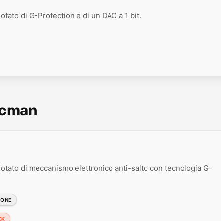
otato di G-Protection e di un DAC a 1 bit.
scman
 dotato di meccanismo elettronico anti-salto con tecnologia G-
PONE
CK