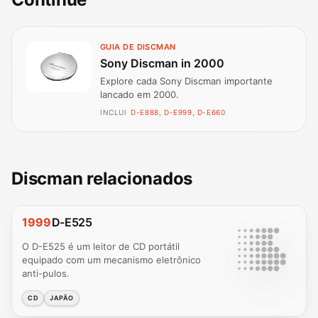
GUIA DE DISCMAN
Sony Discman in 2000
Explore cada Sony Discman importante
lancado em 2000.
INCLUI
D-E888, D-E999, D-E660
Discman relacionados
1999
D-E525
O D-E525 é um leitor de CD portátil
equipado com um mecanismo eletrônico
anti-pulos.
CD
JAPÃO