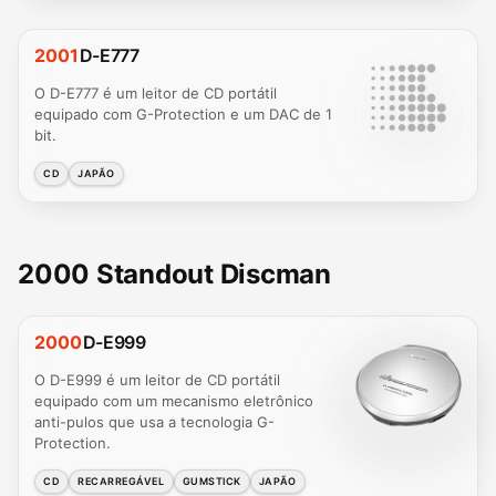
2001
D-E777
O D-E777 é um leitor de CD portátil
equipado com G-Protection e um DAC de 1
bit.
CD
JAPÃO
2000 Standout Discman
2000
D-E999
O D-E999 é um leitor de CD portátil
equipado com um mecanismo eletrônico
anti-pulos que usa a tecnologia G-
Protection.
CD
RECARREGÁVEL
GUMSTICK
JAPÃO