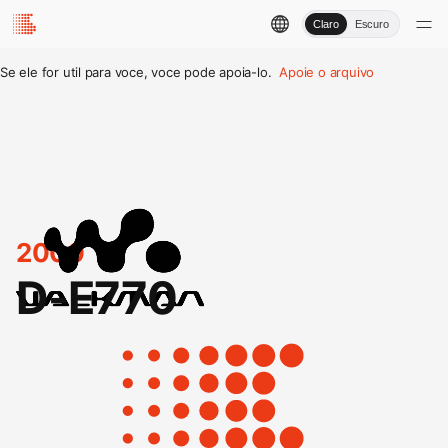
Claro
Escuro
Se ele for util para voce, voce pode apoia-lo.
Apoie o arquivo
2000
D-E770