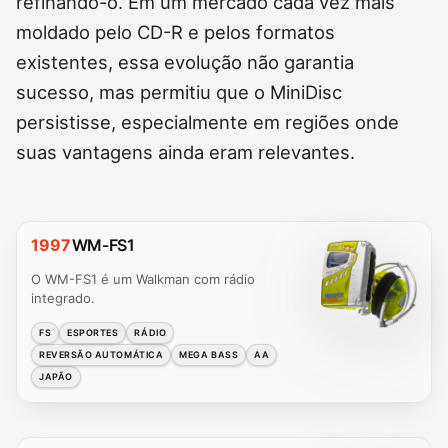
refinando-o. Em um mercado cada vez mais
moldado pelo CD-R e pelos formatos
existentes, essa evolução não garantia
sucesso, mas permitiu que o MiniDisc
persistisse, especialmente em regiões onde
suas vantagens ainda eram relevantes.
1997
WM-FS1
O WM-FS1 é um Walkman com rádio
integrado.
FS
ESPORTES
RÁDIO
REVERSÃO AUTOMÁTICA
MEGA BASS
AA
JAPÃO