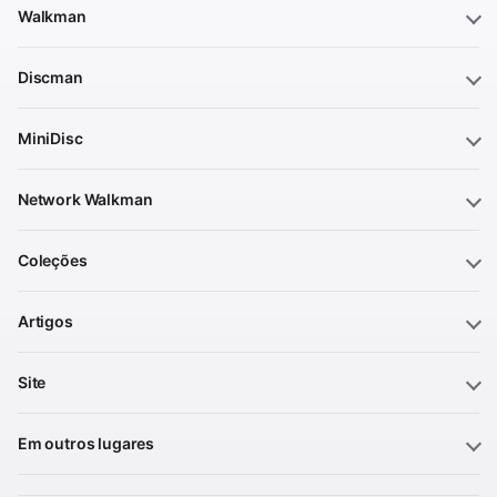
Walkman
Discman
MiniDisc
Network Walkman
Coleções
Artigos
Site
Em outros lugares