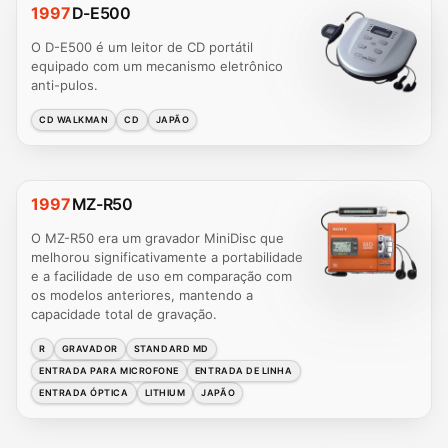
1997
D-E500
O D-E500 é um leitor de CD portátil
equipado com um mecanismo eletrônico
anti-pulos.
CD WALKMAN
CD
JAPÃO
1997
MZ-R50
O MZ-R50 era um gravador MiniDisc que
melhorou significativamente a portabilidade
e a facilidade de uso em comparação com
os modelos anteriores, mantendo a
capacidade total de gravação.
R
GRAVADOR
STANDARD MD
ENTRADA PARA MICROFONE
ENTRADA DE LINHA
ENTRADA ÓPTICA
LITHIUM
JAPÃO