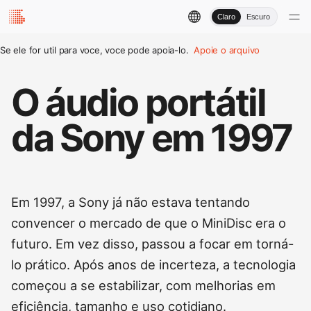
Claro
Escuro
Se ele for util para voce, voce pode apoia-lo.
Apoie o arquivo
O áudio portátil
da Sony em 1997
Em 1997, a Sony já não estava tentando
convencer o mercado de que o MiniDisc era o
futuro. Em vez disso, passou a focar em torná-
lo prático. Após anos de incerteza, a tecnologia
começou a se estabilizar, com melhorias em
eficiência, tamanho e uso cotidiano.