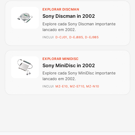
EXPLORAR DISCMAN
Sony Discman in 2002
Explore cada Sony Discman importante
lancado em 2002.
INCLUI
D-CJ01, D-EJ885, D-EJ985
EXPLORAR MINIDISC
Sony MiniDisc in 2002
Explore cada Sony MiniDisc importante
lancado em 2002.
INCLUI
MZ-E10, MZ-E710, MZ-N10