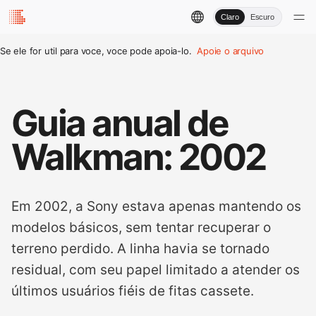
Claro
Escuro
Se ele for util para voce, voce pode apoia-lo.
Apoie o arquivo
Guia anual de
Walkman: 2002
Em 2002, a Sony estava apenas mantendo os
modelos básicos, sem tentar recuperar o
terreno perdido. A linha havia se tornado
residual, com seu papel limitado a atender os
últimos usuários fiéis de fitas cassete.