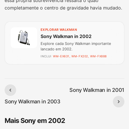
essa própria sobrevivência ressalta o quão
completamente o centro de gravidade havia mudado.
EXPLORAR WALKMAN
Sony Walkman in 2002
Explore cada Sony Walkman importante
lancado em 2002.
INCLUI
WM-EX631, WM-FX202, WM-FX888
Sony Walkman in 2001
Sony Walkman in 2003
Mais Sony em 2002