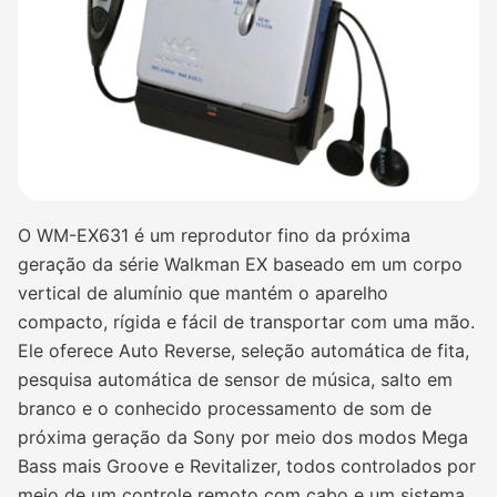
O WM-EX631 é um reprodutor fino da próxima
geração da série Walkman EX baseado em um corpo
vertical de alumínio que mantém o aparelho
compacto, rígida e fácil de transportar com uma mão.
Ele oferece Auto Reverse, seleção automática de fita,
pesquisa automática de sensor de música, salto em
branco e o conhecido processamento de som de
próxima geração da Sony por meio dos modos Mega
Bass mais Groove e Revitalizer, todos controlados por
meio de um controle remoto com cabo e um sistema