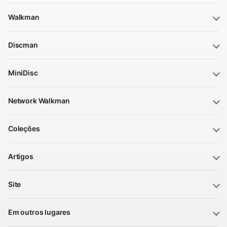
Walkman
Discman
MiniDisc
Network Walkman
Coleções
Artigos
Site
Em outros lugares