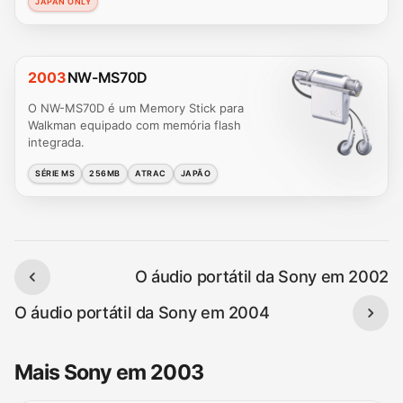
JAPAN ONLY
2003
NW-MS70D
O NW-MS70D é um Memory Stick para
Walkman equipado com memória flash
integrada.
SÉRIE MS
256MB
ATRAC
JAPÃO
O áudio portátil da Sony em 2002
O áudio portátil da Sony em 2004
Mais Sony em 2003