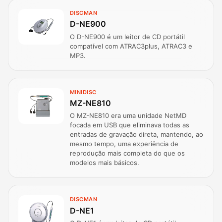
DISCMAN
D-NE900
O D-NE900 é um leitor de CD portátil
compatível com ATRAC3plus, ATRAC3 e
MP3.
MINIDISC
MZ-NE810
O MZ-NE810 era uma unidade NetMD
focada em USB que eliminava todas as
entradas de gravação direta, mantendo, ao
mesmo tempo, uma experiência de
reprodução mais completa do que os
modelos mais básicos.
DISCMAN
D-NE1