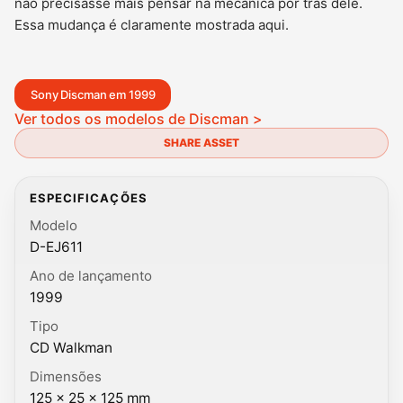
não precisasse mais pensar na mecânica por trás dele.
Essa mudança é claramente mostrada aqui.
Sony Discman em 1999
Ver todos os modelos de Discman >
SHARE ASSET
ESPECIFICAÇÕES
Modelo
D-EJ611
Ano de lançamento
1999
Tipo
CD Walkman
Dimensões
125 × 25 × 125 mm