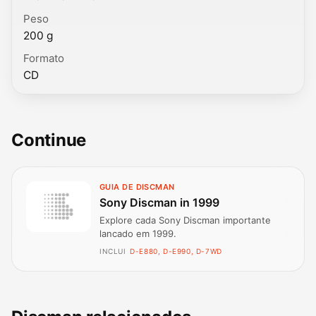
Peso
200 g
Formato
CD
Continue
GUIA DE DISCMAN
Sony Discman in 1999
Explore cada Sony Discman importante
lancado em 1999.
INCLUI
D-E880, D-E990, D-7WD