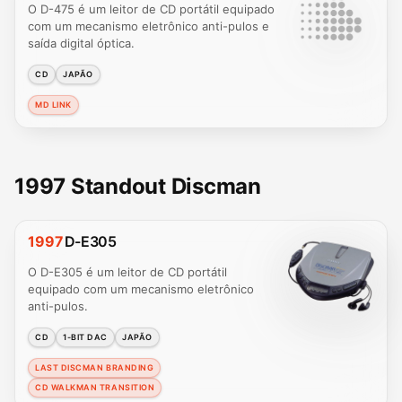
O D-475 é um leitor de CD portátil equipado
com um mecanismo eletrônico anti-pulos e
saída digital óptica.
CD
JAPÃO
MD LINK
1997 Standout Discman
1997
D-E305
O D-E305 é um leitor de CD portátil
equipado com um mecanismo eletrônico
anti-pulos.
CD
1-BIT DAC
JAPÃO
LAST DISCMAN BRANDING
CD WALKMAN TRANSITION