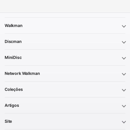
Walkman
Discman
MiniDisc
Network Walkman
Coleções
Artigos
Site