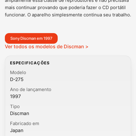
amplamente essa classe de reprodutores e não precisava
mais continuar provando que poderia fazer o CD portátil
funcionar. O aparelho simplesmente continua seu trabalho.
Sony Discman em 1997
Ver todos os modelos de Discman >
ESPECIFICAÇÕES
Modelo
D-275
Ano de lançamento
1997
Tipo
Discman
Fabricado em
Japan