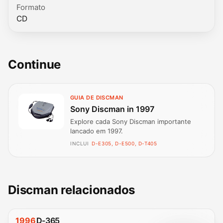
Formato
CD
Continue
GUIA DE DISCMAN
Sony Discman in 1997
Explore cada Sony Discman importante
lancado em 1997.
INCLUI
D-E305, D-E500, D-T405
Discman relacionados
1996
D-365