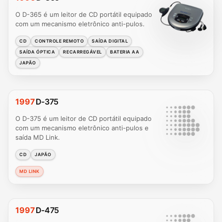
O D-365 é um leitor de CD portátil equipado
com um mecanismo eletrônico anti-pulos.
CD
CONTROLE REMOTO
SAÍDA DIGITAL
SAÍDA ÓPTICA
RECARREGÁVEL
BATERIA AA
JAPÃO
1997
D-375
O D-375 é um leitor de CD portátil equipado
com um mecanismo eletrônico anti-pulos e
saída MD Link.
CD
JAPÃO
MD LINK
1997
D-475