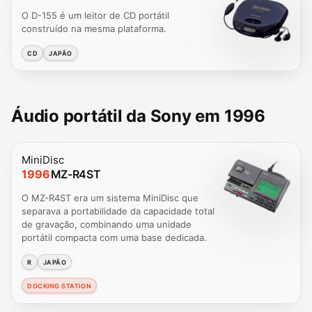
O D-155 é um leitor de CD portátil
construído na mesma plataforma.
CD
JAPÃO
Áudio portátil da Sony em 1996
MiniDisc
1996
MZ-R4ST
O MZ-R4ST era um sistema MiniDisc que
separava a portabilidade da capacidade total
de gravação, combinando uma unidade
portátil compacta com uma base dedicada.
R
JAPÃO
DOCKING STATION