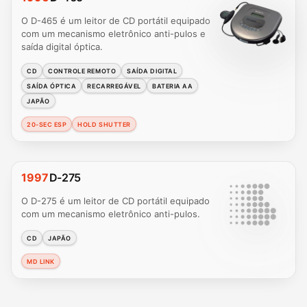
O D-465 é um leitor de CD portátil equipado
com um mecanismo eletrônico anti-pulos e
saída digital óptica.
CD
CONTROLE REMOTO
SAÍDA DIGITAL
SAÍDA ÓPTICA
RECARREGÁVEL
BATERIA AA
JAPÃO
20-SEC ESP
HOLD SHUTTER
1997
D-275
O D-275 é um leitor de CD portátil equipado
com um mecanismo eletrônico anti-pulos.
CD
JAPÃO
MD LINK