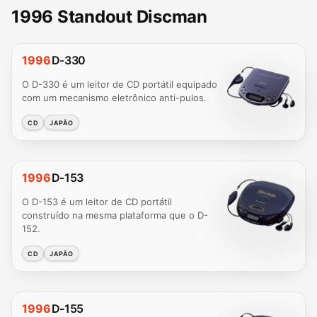
1996 Standout Discman
1996
D-330
O D-330 é um leitor de CD portátil equipado
com um mecanismo eletrônico anti-pulos.
CD
JAPÃO
1996
D-153
O D-153 é um leitor de CD portátil
construído na mesma plataforma que o D-
152.
CD
JAPÃO
1996
D-155