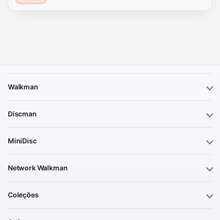
Walkman
Discman
MiniDisc
Network Walkman
Coleções