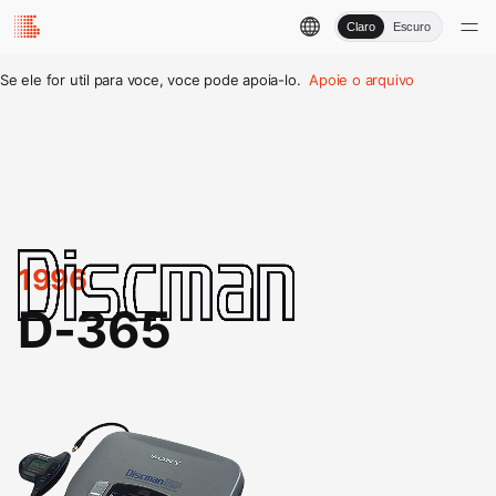
Claro
Escuro
Se ele for util para voce, voce pode apoia-lo.
Apoie o arquivo
1996
D-365