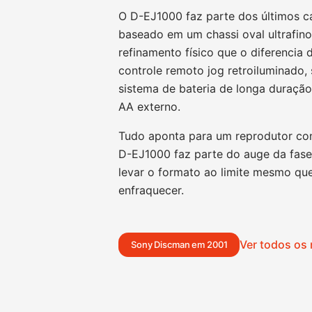
O D-EJ1000 faz parte dos últimos c
baseado em um chassi oval ultrafin
refinamento físico que o diferencia 
controle remoto jog retroiluminado, 
sistema de bateria de longa duraçã
AA externo.
Tudo aponta para um reprodutor con
D-EJ1000 faz parte do auge da fase 
levar o formato ao limite mesmo qu
enfraquecer.
Ver todos os
Sony Discman em 2001