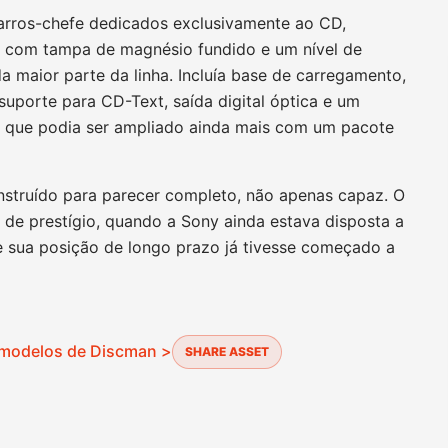
arros-chefe dedicados exclusivamente ao CD,
o com tampa de magnésio fundido e um nível de
da maior parte da linha. Incluía base de carregamento,
suporte para CD-Text, saída digital óptica e um
o que podia ser ampliado ainda mais com um pacote
struído para parecer completo, não apenas capaz. O
de prestígio, quando a Sony ainda estava disposta a
e sua posição de longo prazo já tivesse começado a
 modelos de Discman >
SHARE ASSET