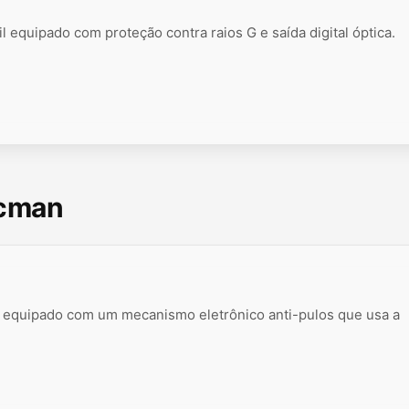
l equipado com proteção contra raios G e saída digital óptica.
scman
l equipado com um mecanismo eletrônico anti-pulos que usa a