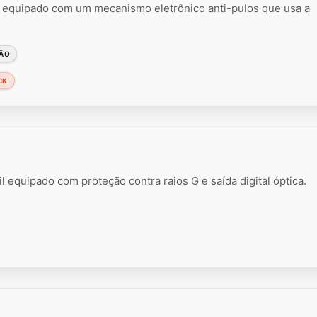
l equipado com um mecanismo eletrônico anti-pulos que usa a
ÃO
CK
l equipado com proteção contra raios G e saída digital óptica.