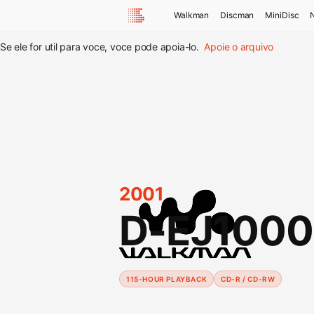
Walkman
Discman
MiniDisc
Se ele for util para voce, voce pode apoia-lo.
Apoie o arquivo
2001
D-EJ1000
115-HOUR PLAYBACK
CD-R / CD-RW