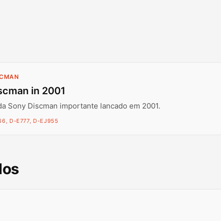
SCMAN
scman in 2001
da Sony Discman importante lancado em 2001.
6, D-E777, D-EJ955
dos