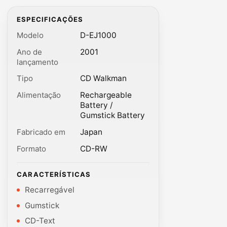
ESPECIFICAÇÕES
Modelo
D-EJ1000
Ano de
2001
lançamento
Tipo
CD Walkman
Alimentação
Rechargeable
Battery /
Gumstick Battery
Fabricado em
Japan
Formato
CD-RW
CARACTERÍSTICAS
Recarregável
Gumstick
CD-Text