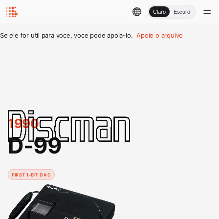
Claro
Escuro
Se ele for util para voce, voce pode apoia-lo.
Apoie o arquivo
1990
D-99
FIRST 1-BIT DAC