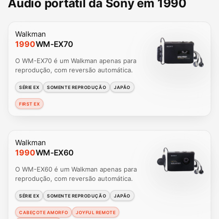
Áudio portátil da Sony em 1990
Walkman
1990
WM-EX70
O WM-EX70 é um Walkman apenas para
reprodução, com reversão automática.
SÉRIE EX
SOMENTE REPRODUÇÃO
JAPÃO
FIRST EX
Walkman
1990
WM-EX60
O WM-EX60 é um Walkman apenas para
reprodução, com reversão automática.
SÉRIE EX
SOMENTE REPRODUÇÃO
JAPÃO
CABEÇOTE AMORFO
JOYFUL REMOTE