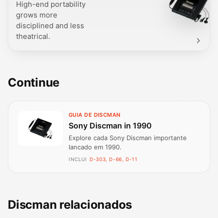
High-end portability
grows more
disciplined and less
theatrical.
Continue
GUIA DE DISCMAN
Sony Discman in 1990
Explore cada Sony Discman importante
lancado em 1990.
INCLUI
D-303, D-66, D-11
Discman relacionados