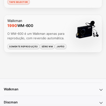
TAPE SELECTOR
Walkman
1990
WM-600
O WM-600 é um Walkman apenas para
reprodução, com reversão automática.
SOMENTE REPRODUÇÃO
SÉRIE WM
JAPÃO
Walkman
Discman