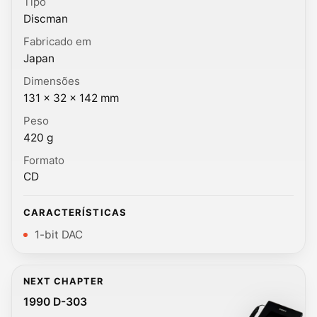
Tipo
Discman
Fabricado em
Japan
Dimensões
131 × 32 × 142 mm
Peso
420 g
Formato
CD
CARACTERÍSTICAS
1-bit DAC
NEXT CHAPTER
1990 D-303