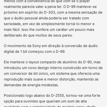
menos com a conveniência do que com se o player
realmente parecia valer a pena ter. O D-99 manteve-se
próximo em espírito do D-303, com a mesma sensação de
que o áudio pessoal ainda poderia ser tratado com
seriedade, em vez de simplesmente torná-lo menor e
mais fácil. Isso lhe confere um caráter um pouco mais
deliberado do que muitos de seus pares.
O movimento da Sony em direção à conversão de áudio
digital de 1 bit começou com o D-99.
Ele manteve o layout compacto de alumínio do D-90, mas
introduziu um novo design interno construído em torno de
um conversor de bit único, um sistema que oferecia uma
reprodução mais suave e menor distorção, mantendo as
demandas de energia modestas.
Posicionado logo abaixo do D-Z555, tornou-se uma forte
opção para ouvintes que queriam um som de alta
qualidade sem a complexidade do modelo carro-chefe.