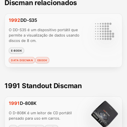
Discman relacionados
1992
DD-S35
O DD-S35 é um dispositivo portátil que
permite a visualização de dados usando
discos de 8 cm.
E-BOOK
DATA DISCMAN
EBOOK
1991 Standout Discman
1991
D-808K
O D-808K é um leitor de CD portátil
pensado para uso em carros.