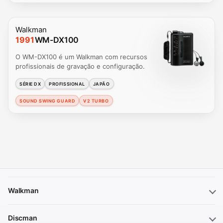
Walkman
1991
WM-DX100
O WM-DX100 é um Walkman com recursos
profissionais de gravação e configuração.
SÉRIE DX
PROFISSIONAL
JAPÃO
SOUND SWING GUARD
V2 TURBO
Walkman
Discman