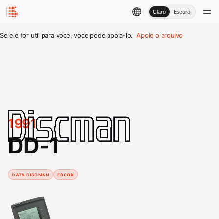
Claro
Escuro
Se ele for util para voce, voce pode apoia-lo.
Apoie o arquivo
1991
DD-1
DATA DISCMAN
EBOOK