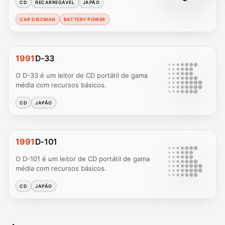
CD
RECARREGÁVEL
JAPÃO
CAR DISCMAN
BATTERY POWER
1991
D-33
O D-33 é um leitor de CD portátil de gama
média com recursos básicos.
CD
JAPÃO
1991
D-101
O D-101 é um leitor de CD portátil de gama
média com recursos básicos.
CD
JAPÃO