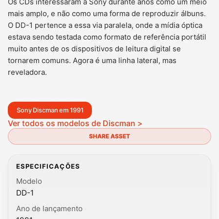
Os CDs interessaram à Sony durante anos como um meio
mais amplo, e não como uma forma de reproduzir álbuns.
O DD-1 pertence a essa via paralela, onde a mídia óptica
estava sendo testada como formato de referência portátil
muito antes de os dispositivos de leitura digital se
tornarem comuns. Agora é uma linha lateral, mas
reveladora.
Sony Discman em 1991
Ver todos os modelos de Discman >
SHARE ASSET
ESPECIFICAÇÕES
Modelo
DD-1
Ano de lançamento