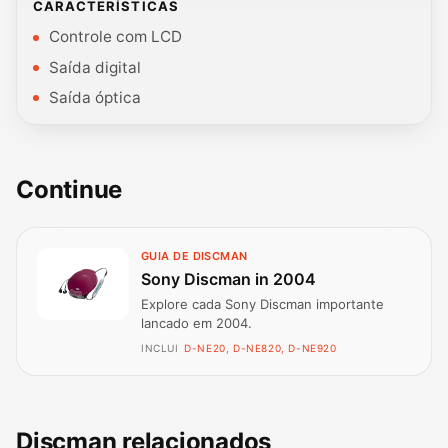
CARACTERÍSTICAS
Controle com LCD
Saída digital
Saída óptica
Continue
GUIA DE DISCMAN
Sony Discman in 2004
Explore cada Sony Discman importante
lancado em 2004.
INCLUI
D-NE20, D-NE820, D-NE920
Discman relacionados