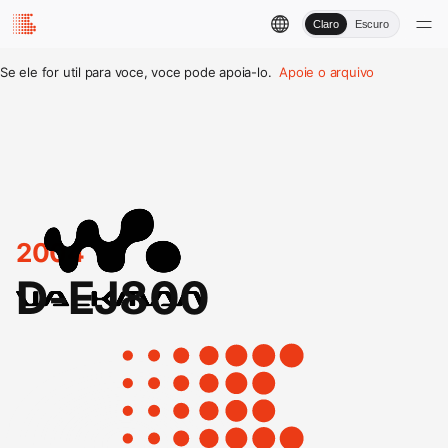
Claro
Escuro
Se ele for util para voce, voce pode apoia-lo.
Apoie o arquivo
2004
D-EJ800