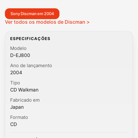
Sony Discman em 2004
Ver todos os modelos de Discman >
ESPECIFICAÇÕES
Modelo
D-EJ800
Ano de lançamento
2004
Tipo
CD Walkman
Fabricado em
Japan
Formato
CD