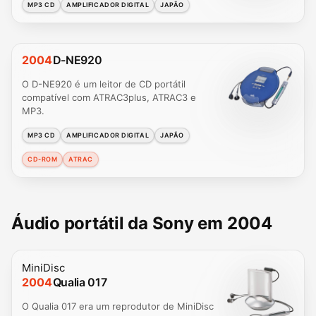
MP3 CD
AMPLIFICADOR DIGITAL
JAPÃO
2004
D-NE920
O D-NE920 é um leitor de CD portátil
compatível com ATRAC3plus, ATRAC3 e
MP3.
MP3 CD
AMPLIFICADOR DIGITAL
JAPÃO
CD-ROM
ATRAC
Áudio portátil da Sony em 2004
MiniDisc
2004
Qualia 017
O Qualia 017 era um reprodutor de MiniDisc