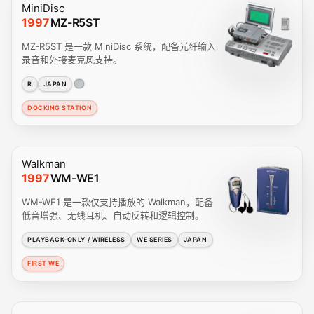
MiniDisc
1997
MZ-R5ST
MZ-R5ST 是一款 MiniDisc 系统，配备光纤输入
录音和外接麦克风支持。
R
JAPAN
DOCKING STATION
Walkman
1997
WM-WE1
WM-WE1 是一款仅支持播放的 Walkman，配备
低音增强、无线耳机、自动反转和逻辑控制。
PLAYBACK-ONLY / WIRELESS
WE SERIES
JAPAN
FIRST WE