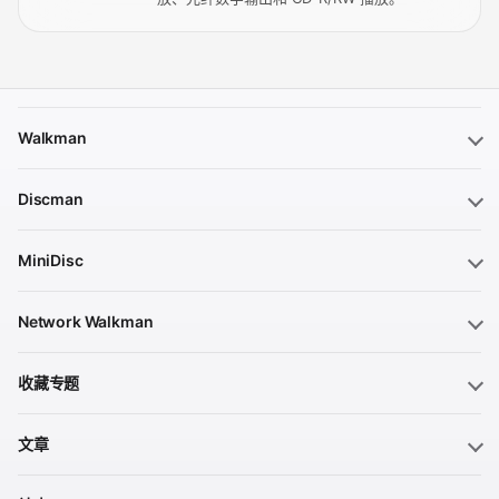
Walkman
Discman
MiniDisc
Network Walkman
收藏专题
文章