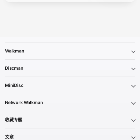
Walkman
Discman
MiniDisc
Network Walkman
收藏专题
文章