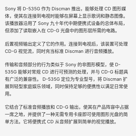
Sony 将 D-535G 作为 Discman 推出，能够处理 CD 图形媒
体，使其在连接到电视时能够在屏幕上显示歌词和静态图像。
该播放器沿用了 Sony 九十年代中期便携式设备的总体布局，
但添加了读取嵌入在 CD-G 光盘中的图形层所需的电路。
后置视频输出定义了它的作用。连接到电视后，该装置可处理
CD-G 视觉流，同时充当标准 Discman 进行音频播放。
传输和音频部分的行为类似于 Sony 的非图形模型，使 D-
535G 能够对常规 CD 进行可预测的处理，并与 CD-G 标题具
有广泛的兼容性。 D-535G 定位为专业型号，将 Discman 扩
展到轻型家庭娱乐领域，同时保持足够的便携性以满足日常使
用。
它结合了标准音频播放和 CD-G 输出，使其在产品阵容中占据
一席之地，并提供了一种无需专用卡座即可使用图形光盘的简
单方法。它将便携式 CD 从音频扩展到简单的视觉播放。