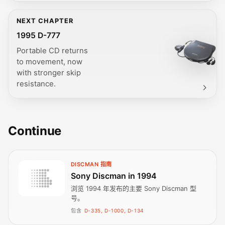
NEXT CHAPTER
1995 D-777
Portable CD returns
to movement, now
with stronger skip
resistance.
Continue
DISCMAN 指南
Sony Discman in 1994
浏览 1994 年发布的主要 Sony Discman 型
号。
包含
D-335, D-1000, D-134