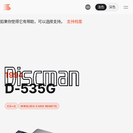
浅色
深色
如果你觉得它有帮助，可以选择支持。
支持档案
1994
D-535G
CD+G
WIRELESS CARD REMOTE