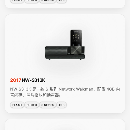
2017
NW-S313K
NW-S313K 是一款 S 系列 Network Walkman，配备 4GB 内
置闪存、照片播放和扬声器。
FLASH
PHOTO
S SERIES
4GB