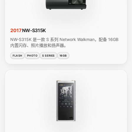
2017
NW-S315K
NW-S315K 是一款 S 系列 Network Walkman，配备 16GB
内置闪存、照片播放和扬声器。
FLASH
PHOTO
S SERIES
16GB