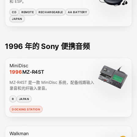
和 ESP。
CD
REMOTE
RECHARGEABLE
AA BATTERY
JAPAN
1996 年的 Sony 便携音频
MiniDisc
1996
MZ-R4ST
MZ-R4ST 是一款 MiniDisc 系统，配备线路输入
录音和光纤输入录音。
R
JAPAN
DOCKING STATION
Walkman