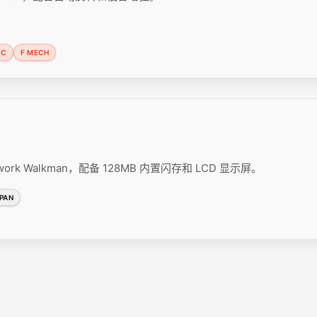
 C
F MECH
Network Walkman，配备 128MB 内置闪存和 LCD 显示屏。
PAN