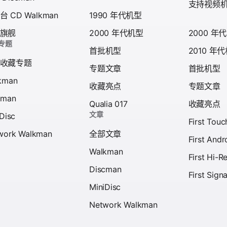
支持视频
 CD Walkman
1990 年代机型
旗舰
2000 年代机型
2000 年
专题
首批机型
2010 年
收藏专题
专题文章
首批机型
kman
收藏亮点
专题文章
cman
Qualia 017
收藏亮点
文章
Disc
First Tou
work Walkman
全部文章
First And
Walkman
First Hi-
Discman
First Sign
MiniDisc
Network Walkman