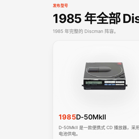
发布型号
1985 年全部 Di
1985 年完整的 Discman 阵容。
1985
D-50MkII
D-50MkII 是一款便携式 CD 播放器，采
电池供电。