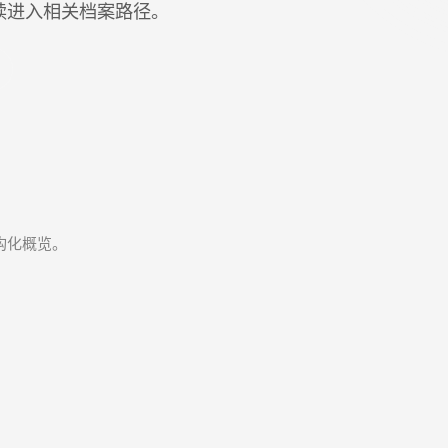
继续进入相关档案路径。
构化概览。