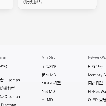
频历史脉络。
cman
MiniDisc
Network W
型号
全部机型
所有型号
标准 MD
Memory S
 Discman
MDLP 机型
闪存机型
防跳机型
Net MD
Hi-Res W
 Discman
Hi-MD
OLED 型
Discman