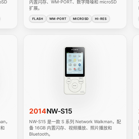
oSD
内置闪存、WM-PORT、数字降噪和 microSD
扩展。
FLASH
WM-PORT
MICROSD
HI-RES
2014
NW-S15
man，
NW-S15 是一款 S 系列 Network Walkman，配
放和
备 16GB 内置闪存、视频播放、照片播放和
Bluetooth。