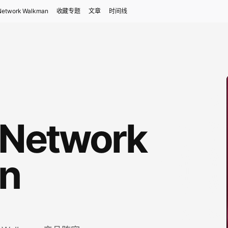
Network Walkman
收藏专题
文章
时间线
 Network
n