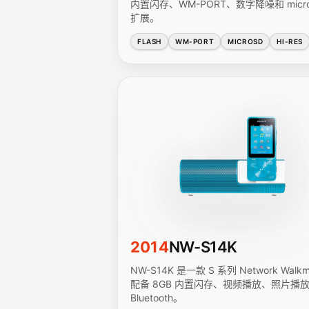
内置闪存、WM-PORT、数字降噪和 micr
扩展。
FLASH
WM-PORT
MICROSD
HI-RES
2014
NW-S14K
NW-S14K 是一款 S 系列 Network Walk
配备 8GB 内置闪存、视频播放、照片播
Bluetooth。