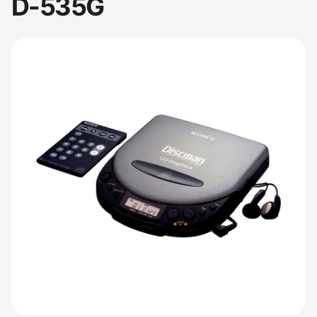
D-535G