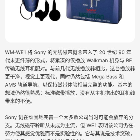
WM-WE1 将 Sony 的无线磁带概念带入了 20 世纪 90 年
代末更纤薄的形式，将紧凑的仅播放 Walkman 机身与 RF
传输无线耳机配对。与前几代无线播放器相比，这台播放器
更干净，视觉上更现代，同时仍然包括 Mega Bass 和
AMS 轨道导航，以保持磁带体验相当完整的功能。基本的
想法仍然很熟悉：标准磁带播放，没有从主机拖出的耳机线
带来的不便。
Sony 仍在顽固地完善一个大多数公司当时可能会放弃的分
支。无线磁带聆听从未成为主流，但 WE1 表明该公司仍在
努力使其感觉优雅而不是实验性的。它与其说是技术突破，