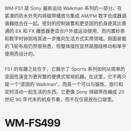
WM-FS1 是 Sony 最新运动 Walkman 系列的一部分，在
紧凑的防水外壳内将磁带播放与集成 AM/FM 数字合成器调
谐器结合在一起。密封的控制装置和更坚固的机身使其比普
通的 EX 和 FX 播放器更适合户外或运动使用，而内置秒表
和数字时钟则将其进一步推向生活方式实用领域。侧面装载
的飞轮布局仍然很熟悉，但整体操控显然是围绕移动和单手
使用而设计的。
FS1 的有趣之处在于，它展示了 Sports 系列如何从简单的
坚固性演变为更完整的便携式常规机器。在这里，它不再只
是一个“坚固的 Walkman”，而是一个可以与锻炼、旅行和
定时活动一起生活的东西。它更像 Sony 将磁带改编成 20
世纪 90 年代末的机身节奏，而不仅仅是放在口袋里。
WM-FS499