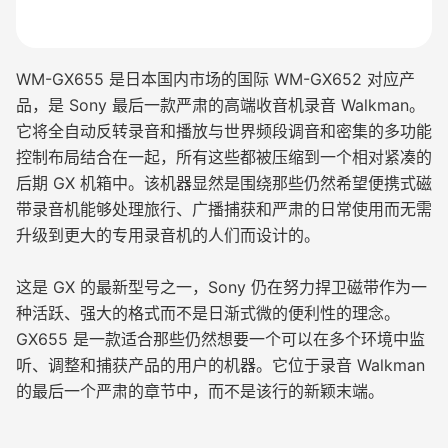
WM-GX655 是日本国内市场的国际 WM-GX652 对应产
品，是 Sony 最后一款严肃的高端收音机录音 Walkman。
它将全自动反转录音和播放与世界频段调音和密集的多功能
控制布局结合在一起，所有这些都被压缩到一个相对紧凑的
后期 GX 机箱中。该机器显然是围绕那些仍然希望便携式磁
带录音机能够处理旅行、广播捕获和严肃的日常使用而无需
升级到更大的专用录音机的人们而设计的。
这是 GX 的最新型号之一，Sony 仍在努力捍卫磁带作为一
种活跃、强大的格式而不是日渐式微的便利性的理念。
GX655 是一款适合那些仍然想要一个可以在多个环境中监
听、调整和捕获产品的用户的机器。它位于录音 Walkman
的最后一个严肃的章节中，而不是该行的新颖末端。