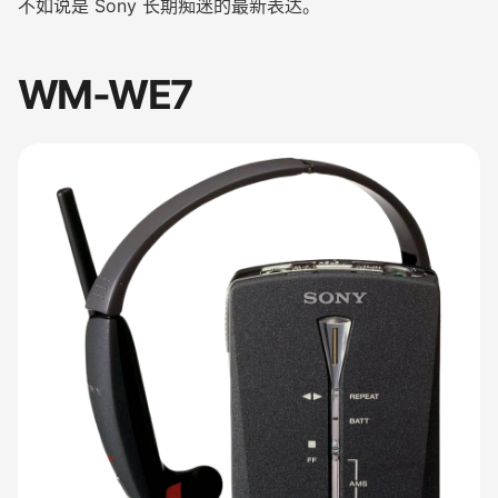
不如说是 Sony 长期痴迷的最新表达。
WM-WE7