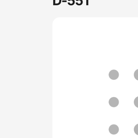
D-55T