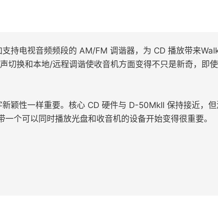
过添加支持电视音频频段的 AM/FM 调谐器，为 CD 播放带来
体声切换和本地/远程调谐使收音机方面变得不只是新奇，即
字新颖性一样重要。核心 CD 硬件与 D-50MkII 保持接
带一个可以同时播放光盘和收音机的设备开始变得很重要。