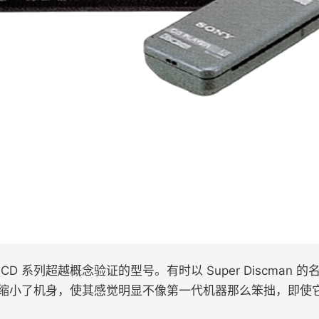
的便携式 CD 系列超越概念验证的型号。有时以 Super Disc
同时缩小了机身，使其感觉明显不像第一代机器那么笨拙，即使