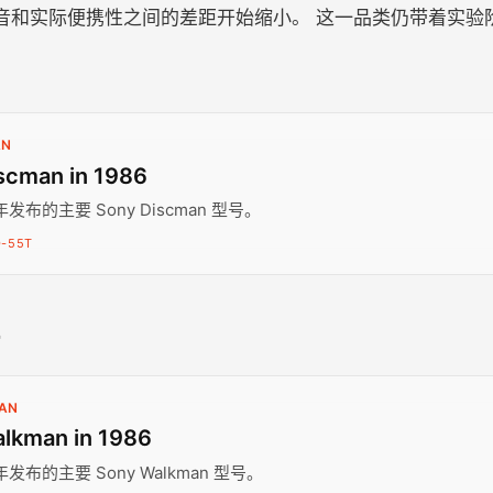
声音和实际便携性之间的差距开始缩小。 这一品类仍带着实验阶
AN
scman in 1986
 年发布的主要 Sony Discman 型号。
D-55T
号
AN
lkman in 1986
 年发布的主要 Sony Walkman 型号。