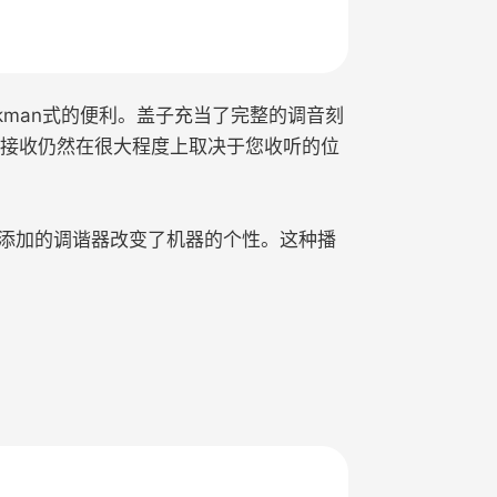
Walkman式的便利。盖子充当了完整的调音刻
使接收仍然在很大程度上取决于您收听的位
近，但添加的调谐器改变了机器的个性。这种播