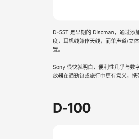
D-55T 是早期的 Discman，通
度，耳机线兼作天线，而单声道/立
置。
Sony 很快就明白，便利性几乎与数
放器在通勤包或旅行中更有意义，携
D-100