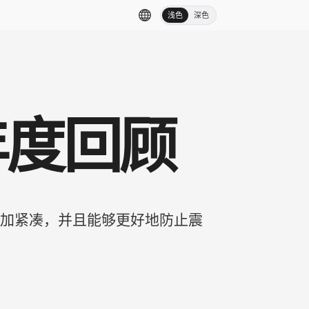
浅色
深色
 年度回顾
变得更加紧凑，并且能够更好地防止震