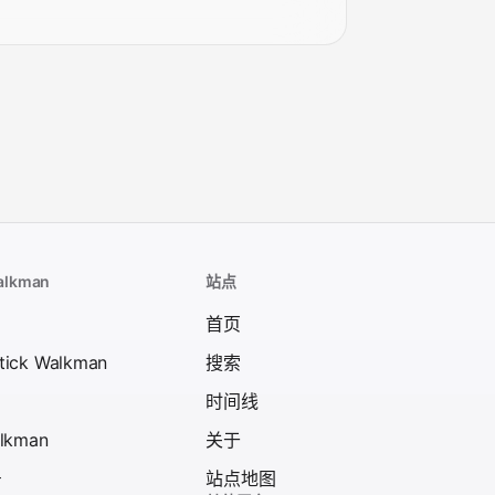
alkman
站点
首页
tick Walkman
搜索
时间线
alkman
关于
号
站点地图