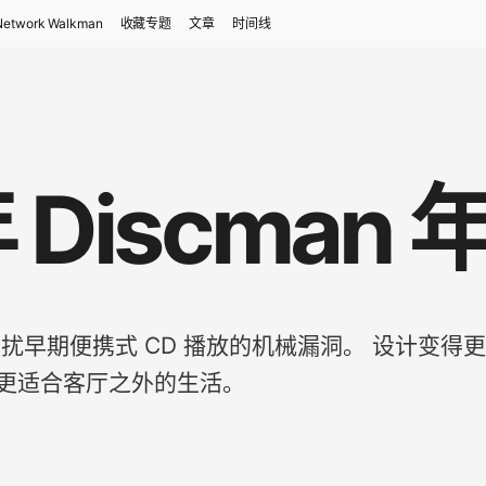
Network Walkman
收藏专题
文章
时间线
年 Discman
仍然困扰早期便携式 CD 播放的机械漏洞。 设计
更适合客厅之外的生活。