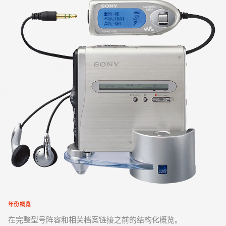
年份概览
在完整型号阵容和相关档案链接之前的结构化概览。