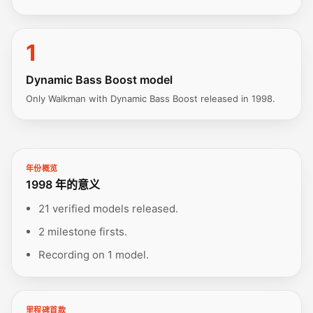
1
Dynamic Bass Boost model
Only Walkman with Dynamic Bass Boost released in 1998.
年份概览
1998 年的意义
21 verified models released.
2 milestone firsts.
Recording on 1 model.
里程碑首款