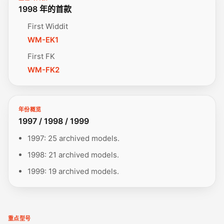
1998 年的首款
First Widdit
WM-EK1
First FK
WM-FK2
年份概览
1997 / 1998 / 1999
1997: 25 archived models.
1998: 21 archived models.
1999: 19 archived models.
重点型号