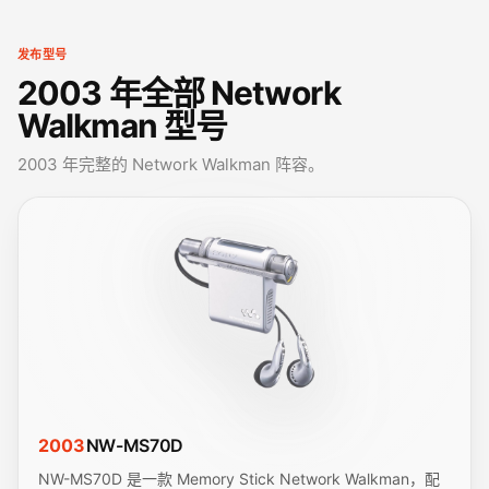
发布型号
2003 年全部 Network
Walkman 型号
2003 年完整的 Network Walkman 阵容。
2003
NW-MS70D
NW-MS70D 是一款 Memory Stick Network Walkman，配