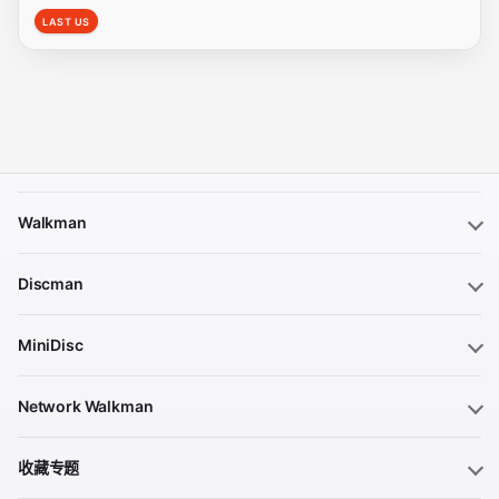
LAST US
Walkman
Discman
MiniDisc
Network Walkman
收藏专题