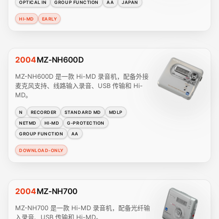
OPTICAL IN
GROUP FUNCTION
AA
JAPAN
HI-MD
EARLY
2004
MZ-NH600D
MZ-NH600D 是一款 Hi-MD 录音机，配备外接
麦克风支持、线路输入录音、USB 传输和 Hi-
MD。
N
RECORDER
STANDARD MD
MDLP
NETMD
HI-MD
G-PROTECTION
GROUP FUNCTION
AA
DOWNLOAD-ONLY
2004
MZ-NH700
MZ-NH700 是一款 Hi-MD 录音机，配备光纤输
入录音、USB 传输和 Hi-MD。