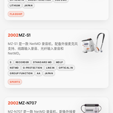
LITHIUM
JAPAN
FLAGSHIP
2002
MZ-S1
MZ-S1 是一款 NetMD 录音机，配备外接麦克风
支持、线路输入录音、光纤输入录音和
NetMD。
S
RECORDER
STANDARD MD
MDLP
NETMD
G-PROTECTION
LINE IN
OPTICAL IN
GROUP FUNCTION
AA
JAPAN
SPORTS
2002
MZ-N707
MZ-N707 是一款 NetMD 录音机，配备外接麦