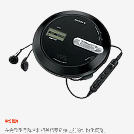
年份概览
在完整型号阵容和相关档案链接之前的结构化概览。