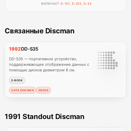
ВКЛЮЧАЕТ
D-101, D-202, D-33
Связанные Discman
1992
DD-S35
DD-S35 — портативное устройство,
поддерживающее отображение данных с
помощью дисков диаметром 8 см.
E-BOOK
DATA DISCMAN
EBOOK
1991 Standout Discman