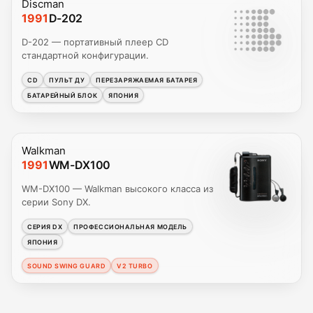
Discman
1991
D-202
D-202 — портативный плеер CD
стандартной конфигурации.
CD
ПУЛЬТ ДУ
ПЕРЕЗАРЯЖАЕМАЯ БАТАРЕЯ
БАТАРЕЙНЫЙ БЛОК
ЯПОНИЯ
Walkman
1991
WM-DX100
WM-DX100 — Walkman высокого класса из
серии Sony DX.
СЕРИЯ DX
ПРОФЕССИОНАЛЬНАЯ МОДЕЛЬ
ЯПОНИЯ
SOUND SWING GUARD
V2 TURBO