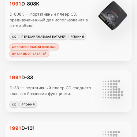
1991
D-808K
D-808K — портативный плеер CD,
предназначенный для использования в
автомобиле.
CD
ПЕРЕЗАРЯЖАЕМАЯ БАТАРЕЯ
ЯПОНИЯ
АВТОМОБИЛЬНЫЙ DISCMAN
ПИТАНИЕ ОТ БАТАРЕЙ
1991
D-33
D-33 — портативный плеер CD среднего
класса с базовыми функциями.
CD
ЯПОНИЯ
1991
D-101