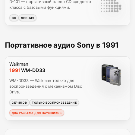
D-101 — портативный плеер CD среднего
класса с базовыми функциями.
CD
ЯПОНИЯ
Портативное аудио Sony в 1991
Walkman
1991
WM-DD33
WM-DD33 — Walkman только для
воспроизведения с механизмом Disc
Drive.
СЕРИЯ DD
ТОЛЬКО ВОСПРОИЗВЕДЕНИЕ
ДВА РАЗЪЕМА ДЛЯ НАУШНИКОВ