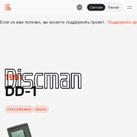
Светлая
Темная
Если он вам полезен, вы можете поддержать проект.
Поддержать ар
1991
DD-1
DATA DISCMAN
EBOOK