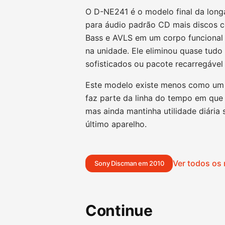
O D-NE241 é o modelo final da lon
para áudio padrão CD mais discos c
Bass e AVLS em um corpo funcional 
na unidade. Ele eliminou quase tudo
sofisticados ou pacote recarregável
Este modelo existe menos como um 
faz parte da linha do tempo em que 
mas ainda mantinha utilidade diária 
último aparelho.
Ver todos os
Sony Discman em 2010
Continue