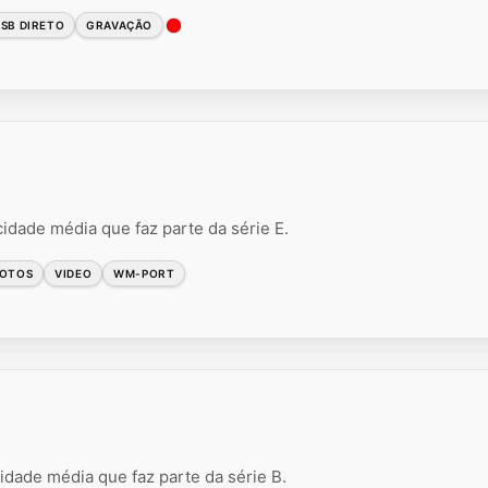
SB DIRETO
GRAVAÇÃO
ade média que faz parte da série E.
OTOS
VIDEO
WM-PORT
ade média que faz parte da série B.