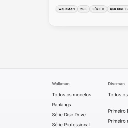
WALKMAN
2GB
SÉRIE B
USB DIRET
Walkman
Discman
Todos os modelos
Todos os
Rankings
Primeiro
Série Disc Drive
Primeiro
Série Professional