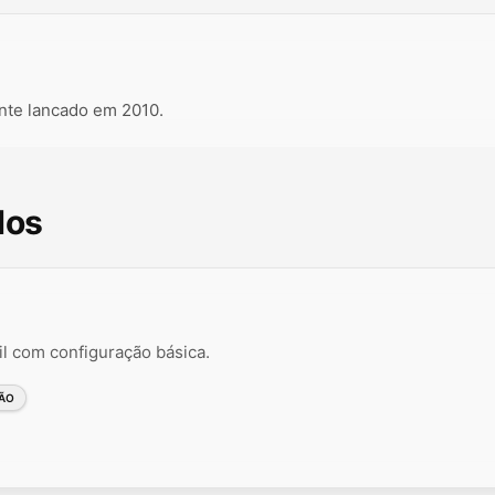
nte lancado em 2010.
dos
il com configuração básica.
ÃO