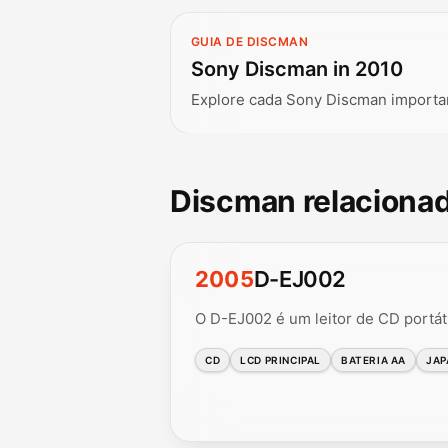
GUIA DE DISCMAN
Sony Discman in 2010
Explore cada Sony Discman importa
Discman relaciona
2005
D-EJ002
O D-EJ002 é um leitor de CD portát
CD
LCD PRINCIPAL
BATERIA AA
JAP