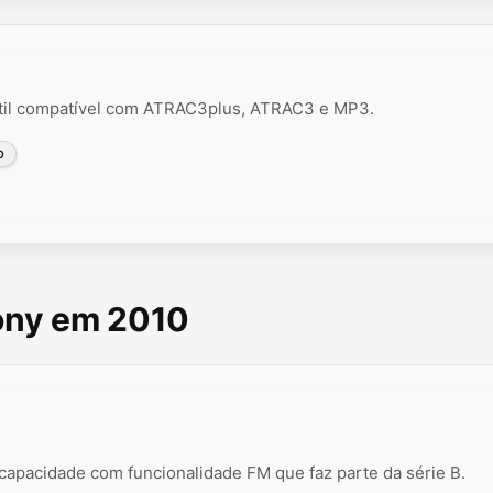
átil compatível com ATRAC3plus, ATRAC3 e MP3.
O
Sony em 2010
apacidade com funcionalidade FM que faz parte da série B.