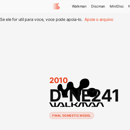
Walkman
Discman
MiniDisc
Se ele for util para voce, voce pode apoia-lo.
Apoie o arquivo
2010
D-NE241
FINAL DOMESTIC MODEL