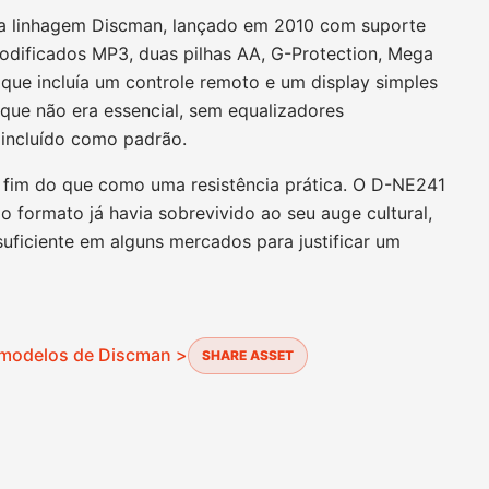
ga linhagem Discman, lançado em 2010 com suporte
odificados MP3, duas pilhas AA, G-Protection, Mega
que incluía um controle remoto e um display simples
 que não era essencial, sem equalizadores
 incluído como padrão.
fim do que como uma resistência prática. O D-NE241
o formato já havia sobrevivido ao seu auge cultural,
suficiente em alguns mercados para justificar um
 modelos de Discman >
SHARE ASSET