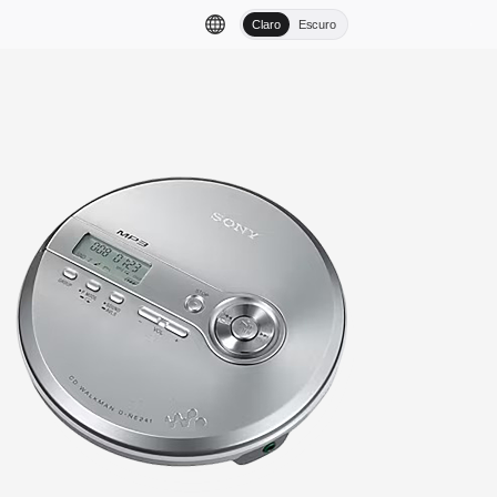
Claro
Escuro