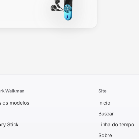
rk Walkman
Site
s os modelos
Inicio
Buscar
ry Stick
Linha do tempo
Sobre