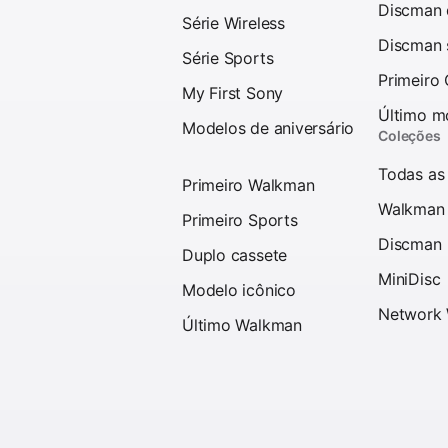
Discman d
Série Wireless
Discman 
Série Sports
Primeiro
My First Sony
Último m
Modelos de aniversário
Coleções
Todas as
Primeiro Walkman
Walkman
Primeiro Sports
Discman
Duplo cassete
MiniDisc
Modelo icônico
Network
Último Walkman