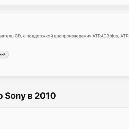
атель CD, с поддержкой воспроизведения ATRAC3plus, AT
НИЯ
 Sony в 2010