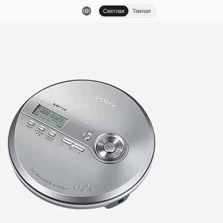
Светлая
Темная