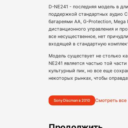
D-NE241 - последняя модель в дли
поддержкой стандартных аудио CD
батареями AA, G-Protection, Mega
дистанционного управления и про
все несущественное, нет причудл
входящей в стандартную комплек
Модель существует не столько как
NE241 является частью той части
культурный пик, но все еще сохр
некоторых рынках, чтобы оправда
Смотреть все
Sony Discman в 2010
Продолжить