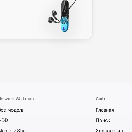
Network Walkman
Сайт
Все модели
Главная
HDD
Поиск
Memory Stick
Хронология