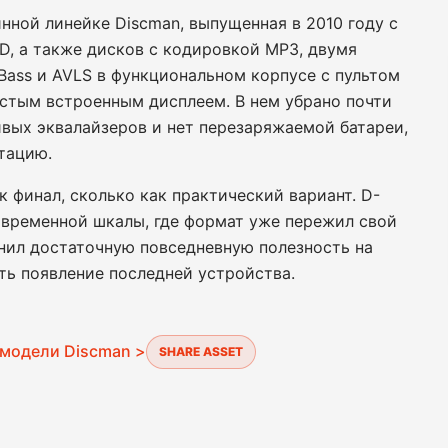
нной линейке Discman, выпущенная в 2010 году с
, а также дисков с кодировкой MP3, двумя
 Bass и AVLS в функциональном корпусе с пультом
стым встроенным дисплеем. В нем убрано почти
ивых эквалайзеров и нет перезаряжаемой батареи,
тацию.
 финал, сколько как практический вариант. D-
 временной шкалы, где формат уже пережил свой
анил достаточную повседневную полезность на
ть появление последней устройства.
 модели Discman >
SHARE ASSET