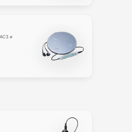
RAC3 и