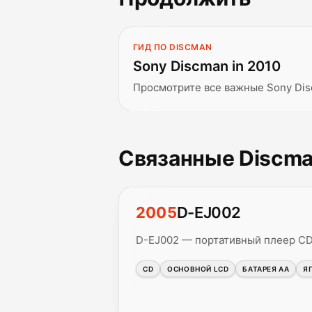
ГИД ПО DISCMAN
Sony Discman in 2010
Просмотрите все важные Sony Dis
Связанные Discm
2005
D-EJ002
D-EJ002 — портативный плеер CD
CD
ОСНОВНОЙ LCD
БАТАРЕЯ AA
Я