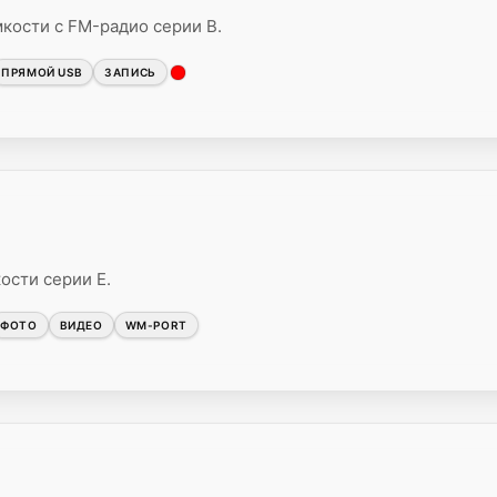
ости с FM-радио серии B.
ПРЯМОЙ USB
ЗАПИСЬ
сти серии E.
ФОТО
ВИДЕО
WM-PORT