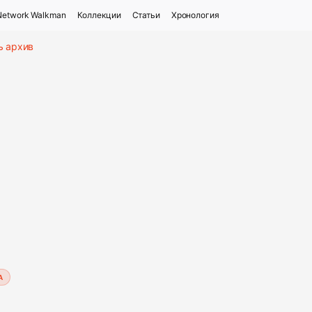
Network Walkman
Коллекции
Статьи
Хронология
ь архив
А