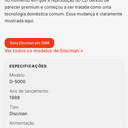
no momento em que a reprodução do CD deixou de
parecer premium e começou a ser tratada como uma
tecnologia doméstica comum. Essa mudança é claramente
mostrada aqui.
Sony Discman em 1988
Ver todos os modelos de Discman >
ESPECIFICAÇÕES
Modelo
D-5000
Ano de lançamento
1988
Tipo
Discman
Alimentação