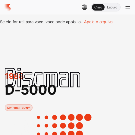
Claro
Escuro
Se ele for util para voce, voce pode apoia-lo.
Apoie o arquivo
1988
D-5000
MY FIRST SONY