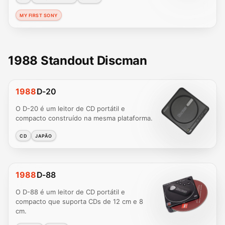
MY FIRST SONY
1988 Standout Discman
1988
D-20
O D-20 é um leitor de CD portátil e
compacto construído na mesma plataforma.
CD
JAPÃO
1988
D-88
O D-88 é um leitor de CD portátil e
compacto que suporta CDs de 12 cm e 8
cm.