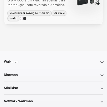
O WM-505 é um Walkman apenas para
reprodução, com reversão automática.
SOMENTE REPRODUÇÃO / SEM FIO
SÉRIE WM
JAPÃO
Walkman
Discman
MiniDisc
Network Walkman