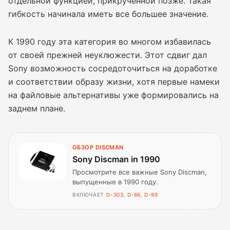
отдельной функцией, прикрученной позже. Такая
гибкость начинала иметь все большее значение.
К 1990 году эта категория во многом избавилась
от своей прежней неуклюжести. Этот сдвиг дал
Sony возможность сосредоточиться на доработке
и соответствии образу жизни, хотя первые намеки
на файловые альтернативы уже формировались на
заднем плане.
ОБЗОР DISCMAN
Sony Discman in 1990
Просмотрите все важные Sony Discman,
выпущенные в 1990 году.
ВКЛЮЧАЕТ
D-303, D-66, D-99