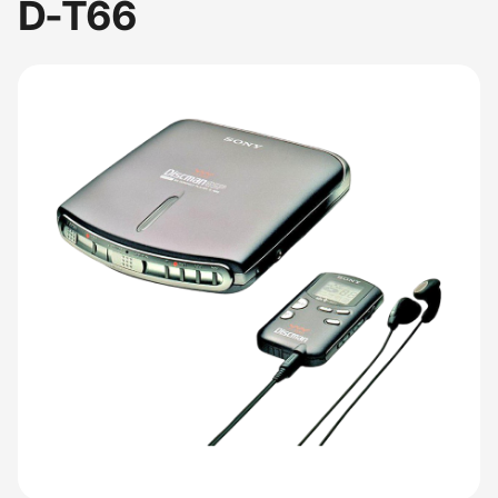
D-T66