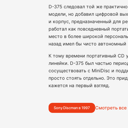
D-375 следовал той же практично
модели, но добавил цифровой вых
и корпус, предназначенный для р
работал как повседневный портат
место в более широкой персональ
назад имел бы чисто автономный 
К тому времени портативный CD 
линейки. D-375 был частью перио
сосуществовать с MiniDisc и под
просто стоять отдельно. Это при
кажется на первый взгляд.
Смотреть все
Sony Discman в 1997