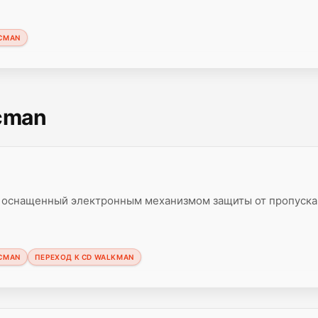
SCMAN
scman
 оснащенный электронным механизмом защиты от пропуска
SCMAN
ПЕРЕХОД К CD WALKMAN