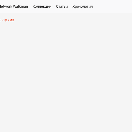
Network Walkman
Коллекции
Статьи
Хронология
ь архив