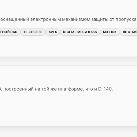
 оснащенный электронным механизмом защиты от пропуска
ИТНЫЙ DAC
10-SEC ESP
AVLS
DIGITAL MEGA BASS
MD LINK
ЯПОНИ
 построенный на той же платформе, что и D-140.