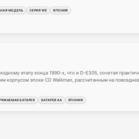
ДНАЯ МОДЕЛЬ
СЕРИЯ WE
ЯПОНИЯ
ходному этапу конца 1990-х, что и D-E305, сочетая практи
ким корпусом эпохи CD Walkman, рассчитанным на повседне
РЯЖАЕМАЯ БАТАРЕЯ
БАТАРЕЯ AA
ЯПОНИЯ