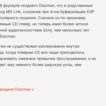
й формуле позднего Discman, что и родственные
од MD Link, сохранив при этом буферизацию ESP
егулярного ношения. Сначала он по-прежнему
ивный CD-плеер, но теперь имел более четкое
ной аудиоэкосистеме Sony, чем несколько лет
Discman.
уже не существовал изолированно внутри
да, когда плеерам CD все чаще приходилось
держивать смежные привычки прослушивания, а не
дает ему немного более широкую роль, чем
 модели Discman >