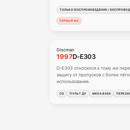
ТОЛЬКО ВОСПРОИЗВЕДЕНИЕ / БЕСПРОВО
ПЕРВЫЙ WE
Discman
1997
D-E303
D-E303 относился к тому же пере
защиту от пропусков с более лёг
использование.
CD
ПУЛЬТ ДУ
MEGA BASS
ПЕРЕЗА