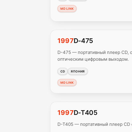
MD LINK
1997
D-475
D-475 — портативный плеер CD, 
оптическим цифровым выходом.
CD
ЯПОНИЯ
MD LINK
1997
D-T405
D-T405 — портативный плеер CD 