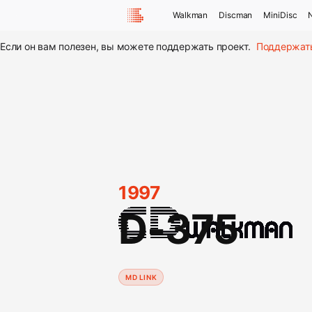
Walkman
Discman
MiniDisc
Если он вам полезен, вы можете поддержать проект.
Поддержат
1997
D-375
MD LINK