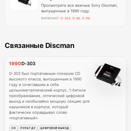
Просмотрите все важные Sony Discman,
выпущенные в 1990 году.
ВКЛЮЧАЕТ
D-303, D-66, D-99
Связанные Discman
1990
D-303
D-303 был портативным плеером CD
высокого класса, выпущенным в 1990
году и сочетавшим в себе
цельнометаллический корпус, 1-битное
преобразование, оптический цифровой
выход и необычайно мощную секцию для
наушников в корпусе, который
фактически оправдывал слово
«портативный».
CD
ПУЛЬТ ДУ
ЦИФРОВОЙ ВЫХОД