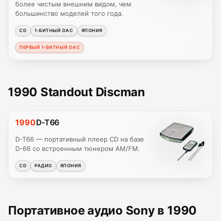
более чистым внешним видом, чем
большинство моделей того года.
CD
1-БИТНЫЙ DAC
ЯПОНИЯ
ПЕРВЫЙ 1-БИТНЫЙ DAC
1990 Standout Discman
1990
D-T66
D-T66 — портативный плеер CD на базе
D-66 со встроенным тюнером AM/FM.
CD
РАДИО
ЯПОНИЯ
Портативное аудио Sony в 1990