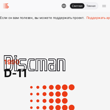
Светлая
Темная
Если он вам полезен, вы можете поддержать проект.
Поддержать ар
1990
D-11