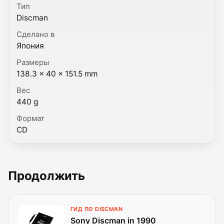
Тип
Discman
Сделано в
Япония
Размеры
138.3 × 40 × 151.5 mm
Вес
440 g
Формат
CD
Продолжить
ГИД ПО DISCMAN
Sony Discman in 1990