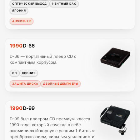
ОПТИЧЕСКИЙ ВЫХОД
1-БИТНЫЙ DAC
ЯПОНИЯ
AUDIOPHILE
1990
D-66
D-66 — портативный плеер CD с
компактным корпусом.
CD
ЯПОНИЯ
ЗАЩИТА ДИСКА
ДВОЙНЫЕ ДЕМПФЕРЫ
1990
D-99
D-99 был плеером CD премиум-класса
1990 года, который сочетал в себе
алюминиевый корпус с ранним 1-битным
преобразованием, сильным усилением и