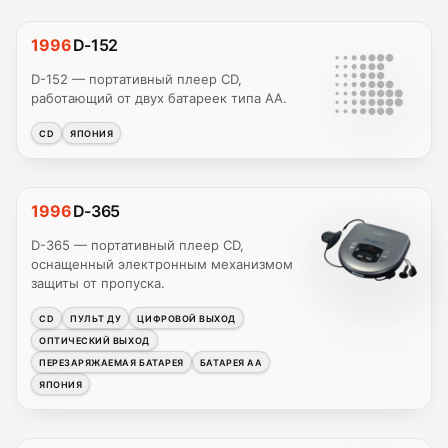
1996
D-152
D-152 — портативный плеер CD,
работающий от двух батареек типа AA.
CD
ЯПОНИЯ
1996
D-365
D-365 — портативный плеер CD,
оснащенный электронным механизмом
защиты от пропуска.
CD
ПУЛЬТ ДУ
ЦИФРОВОЙ ВЫХОД
ОПТИЧЕСКИЙ ВЫХОД
ПЕРЕЗАРЯЖАЕМАЯ БАТАРЕЯ
БАТАРЕЯ AA
ЯПОНИЯ