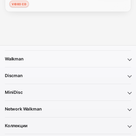
VIDEO CD
Walkman
Discman
MiniDisc
Network Walkman
Коллекции