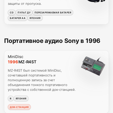
защиты от пропуска.
CD
ПУЛЬТ ДУ
ПЕРЕЗАРЯЖАЕМАЯ БАТАРЕЯ
БАТАРЕЯ AA
ЯПОНИЯ
Портативное аудио Sony в 1996
MiniDisc
1996
MZ-R4ST
MZ-R4ST был системой MiniDisc,
сочетавшей портативность и
полноценную запись за счет
объединения тонкого портативного
устройства с собственной док-станцией.
R
ЯПОНИЯ
ДОК-СТАНЦИЯ