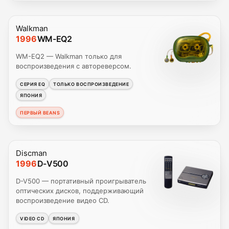
Walkman
1996
WM-EQ2
WM-EQ2 — Walkman только для
воспроизведения с автореверсом.
СЕРИЯ EQ
ТОЛЬКО ВОСПРОИЗВЕДЕНИЕ
ЯПОНИЯ
ПЕРВЫЙ BEANS
Discman
1996
D-V500
D-V500 — портативный проигрыватель
оптических дисков, поддерживающий
воспроизведение видео CD.
VIDEO CD
ЯПОНИЯ