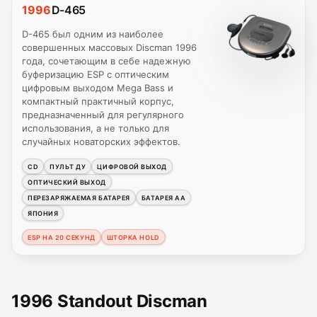
1996
D-465
D-465 был одним из наиболее
совершенных массовых Discman 1996
года, сочетающим в себе надежную
буферизацию ESP с оптическим
цифровым выходом Mega Bass и
компактный практичный корпус,
предназначенный для регулярного
использования, а не только для
случайных новаторских эффектов.
CD
ПУЛЬТ ДУ
ЦИФРОВОЙ ВЫХОД
ОПТИЧЕСКИЙ ВЫХОД
ПЕРЕЗАРЯЖАЕМАЯ БАТАРЕЯ
БАТАРЕЯ AA
ЯПОНИЯ
ESP НА 20 СЕКУНД
ШТОРКА HOLD
1996 Standout Discman