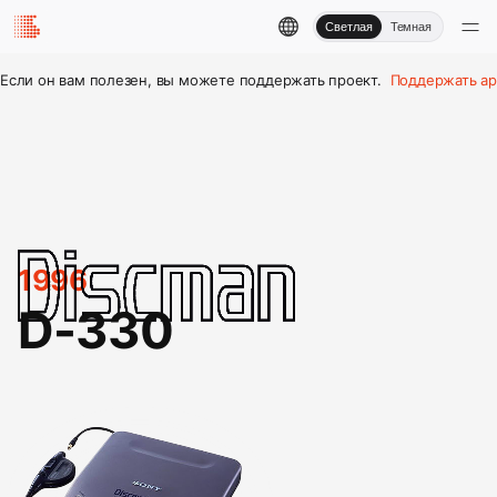
Светлая
Темная
Если он вам полезен, вы можете поддержать проект.
Поддержать ар
1996
D-330