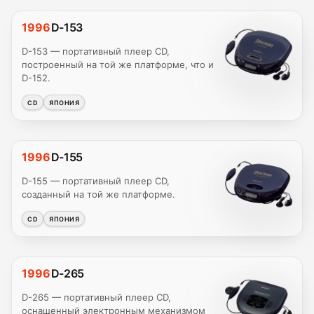
1996
D-153
D-153 — портативный плеер CD,
построенный на той же платформе, что и
D-152.
CD
ЯПОНИЯ
1996
D-155
D-155 — портативный плеер CD,
созданный на той же платформе.
CD
ЯПОНИЯ
1996
D-265
D-265 — портативный плеер CD,
оснащенный электронным механизмом