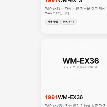
1991
WM-EX13
WM-EX13는 자동 반전 기능을 갖춘 재생
Walkman입니다.
자동 반전
DOLBY B
WM-EX36
아카이브 이미지 준비 중
1991
WM-EX36
WM-EX36는 자동 반전 기능을 갖춘 재생