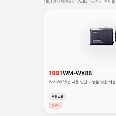
1991년을 대표하는 Walkman 출시 모델입
1991
WM-WX88
WM-WX88는 자동 반전 기능을 갖춘 재생 
자동 반전
첫 WX