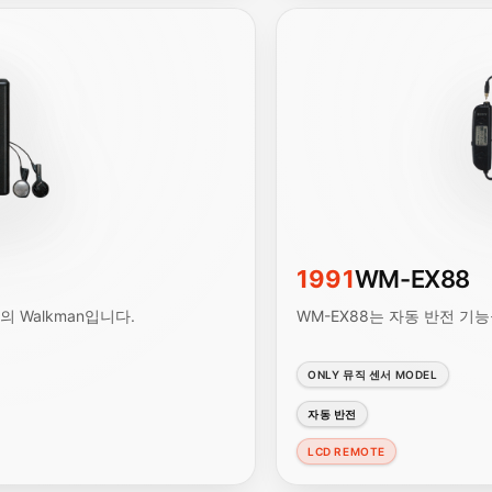
1991
WM-EX88
 Walkman입니다.
WM-EX88는 자동 반전 기능
ONLY 뮤직 센서 MODEL
자동 반전
LCD REMOTE