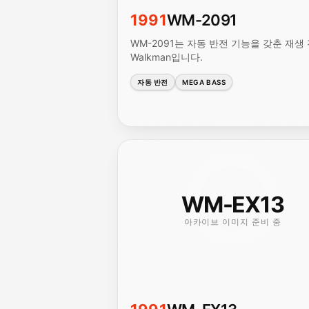
1991
WM-2091
WM-2091는 자동 반전 기능을 갖춘 재생
Walkman입니다.
자동 반전
MEGA BASS
WM-EX13
아카이브 이미지 준비 중