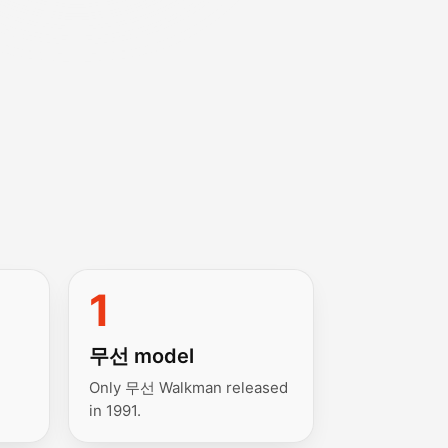
1
무선 model
Only 무선 Walkman released
in 1991.