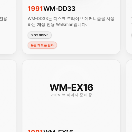
1991
WM-DD33
 전용
WM-DD33는 디스크 드라이브 메커니즘을 사용
하는 재생 전용 Walkman입니다.
DISC DRIVE
듀얼 헤드폰 단자
WM-EX16
아카이브 이미지 준비 중