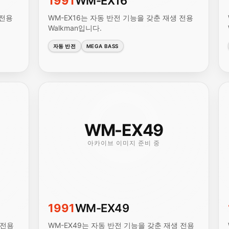
1991
WM-EX16
 전용
WM-EX16는 자동 반전 기능을 갖춘 재생 전용
Walkman입니다.
자동 반전
MEGA BASS
WM-EX49
아카이브 이미지 준비 중
1991
WM-EX49
 전용
WM-EX49는 자동 반전 기능을 갖춘 재생 전용