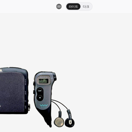
라이트
다크