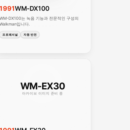
1991
WM-DX100
WM-DX100는 녹음 기능과 전문적인 구성의
Walkman입니다.
프로페셔널
자동 반전
WM-EX30
아카이브 이미지 준비 중