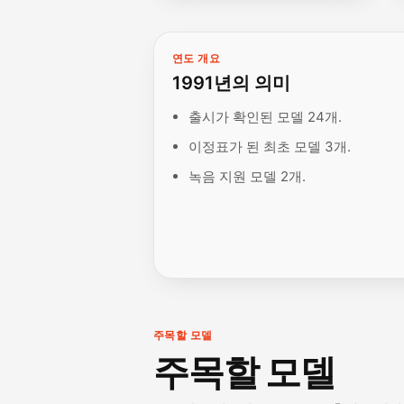
연도 개요
1991년의 의미
출시가 확인된 모델 24개.
이정표가 된 최초 모델 3개.
녹음 지원 모델 2개.
주목할 모델
주목할 모델