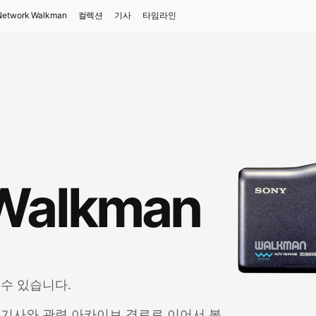
Network Walkman
컬렉션
기사
타임라인
Walkman
 수 있습니다.
별 기사와 관련 아카이브 경로로 이어서 볼