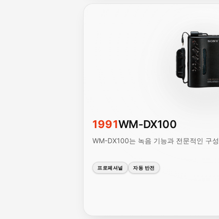
1991
WM-DX100
WM-DX100는 녹음 기능과 전문적인 구성의
프로페셔널
자동 반전