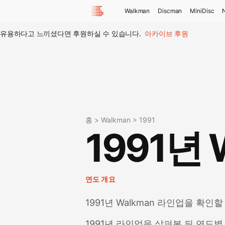
Walkman
Discman
MiniDisc
유용하다고 느끼셨다면 후원하실 수 있습니다.
아카이브 후원
홈
>
Walkman
>
1991
1991년 
연도 개요
1991년 Walkman 라인업을 확인할
1991년 라인업을 살펴본 뒤 연도