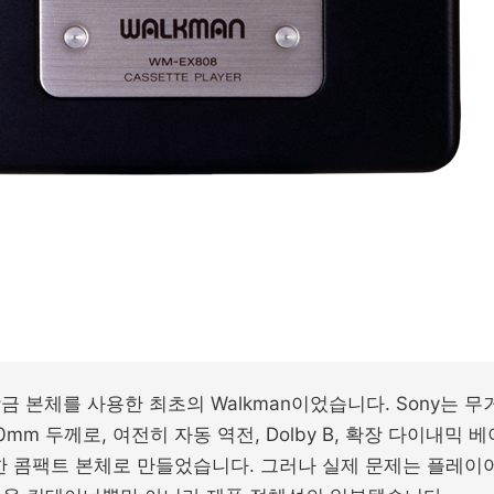
금 본체를 사용한 최초의 Walkman이었습니다. Sony는 무
m 두께로, 여전히 자동 역전, Dolby B, 확장 다이내믹 베이
한 콤팩트 본체로 만들었습니다. 그러나 실제 문제는 플레이어