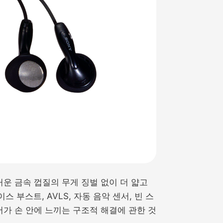
거운 금속 껍질의 무게 징벌 없이 더 얇고
스 부스트, AVLS, 자동 음악 센서, 빈 스
가 손 안에 느끼는 구조적 해결에 관한 것