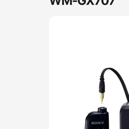
WM-GX707