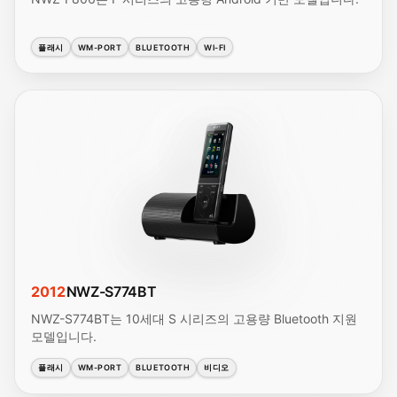
플래시
WM-PORT
BLUETOOTH
WI-FI
2012
NWZ-S774BT
NWZ-S774BT는 10세대 S 시리즈의 고용량 Bluetooth 지원
모델입니다.
플래시
WM-PORT
BLUETOOTH
비디오