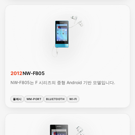
2012
NW-F805
NW-F805는 F 시리즈의 중형 Android 기반 모델입니다.
플래시
WM-PORT
BLUETOOTH
WI-FI