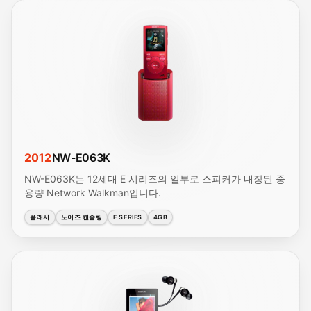
2012
NW-E063K
NW-E063K는 12세대 E 시리즈의 일부로 스피커가 내장된 중
용량 Network Walkman입니다.
플래시
노이즈 캔슬링
E SERIES
4GB