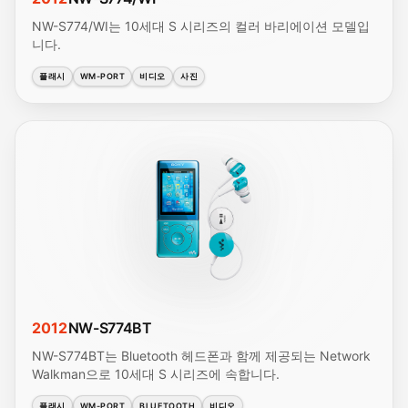
NW-S774/WI는 10세대 S 시리즈의 컬러 바리에이션 모델입
니다.
플래시
WM-PORT
비디오
사진
2012
NW-S774BT
NW-S774BT는 Bluetooth 헤드폰과 함께 제공되는 Network
Walkman으로 10세대 S 시리즈에 속합니다.
플래시
WM-PORT
BLUETOOTH
비디오