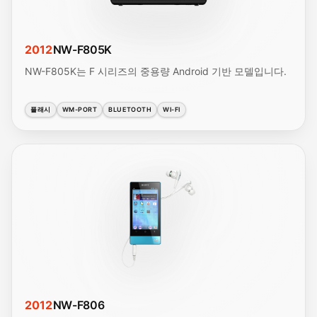
2012
NW-F805K
NW-F805K는 F 시리즈의 중용량 Android 기반 모델입니다.
플래시
WM-PORT
BLUETOOTH
WI-FI
2012
NW-F806