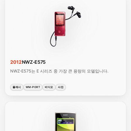
2012
NWZ-E575
NWZ-E575는 E 시리즈 중 가장 큰 용량의 모델입니다.
플래시
WM-PORT
비디오
사진