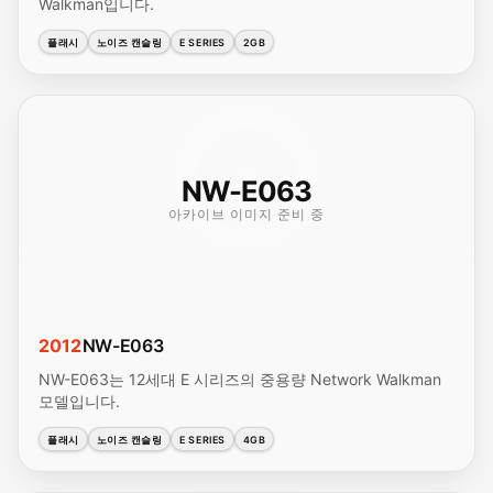
Walkman입니다.
플래시
노이즈 캔슬링
E SERIES
2GB
NW-E063
아카이브 이미지 준비 중
2012
NW-E063
NW-E063는 12세대 E 시리즈의 중용량 Network Walkman
모델입니다.
플래시
노이즈 캔슬링
E SERIES
4GB