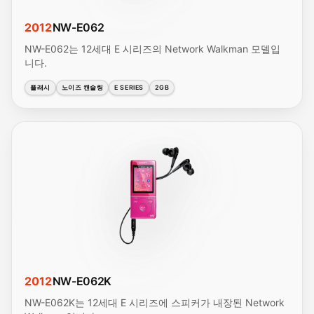
2012
NW-E062
NW-E062는 12세대 E 시리즈의 Network Walkman 모델입
니다.
플래시
노이즈 캔슬링
E SERIES
2GB
2012
NW-E062K
NW-E062K는 12세대 E 시리즈에 스피커가 내장된 Network