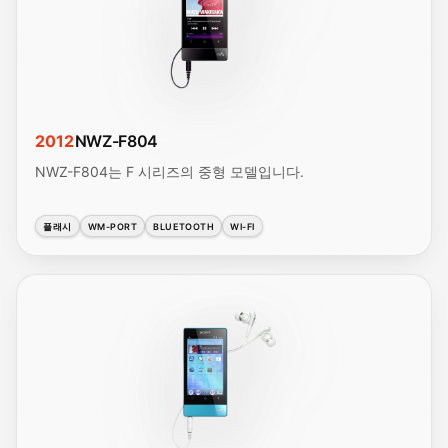
2012
NWZ-F804
NWZ-F804는 F 시리즈의 중형 모델입니다.
플래시
WM-PORT
BLUETOOTH
WI-FI