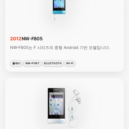
2012
NW-F805
NW-F805는 F 시리즈의 중형 Android 기반 모델입니다.
플래시
WM-PORT
BLUETOOTH
WI-FI