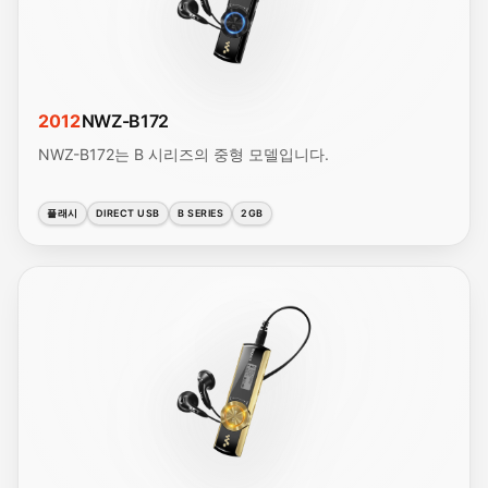
2012
NWZ-B172
NWZ-B172는 B 시리즈의 중형 모델입니다.
플래시
DIRECT USB
B SERIES
2GB