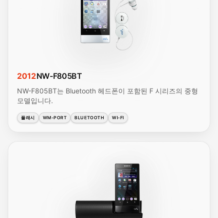
2012
NW-F805BT
NW-F805BT는 Bluetooth 헤드폰이 포함된 F 시리즈의 중형
모델입니다.
플래시
WM-PORT
BLUETOOTH
WI-FI