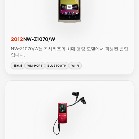
2012
NW-Z1070/W
NW-Z1070/W는 Z 시리즈의 최대 용량 모델에서 파생된 변형
입니다.
플래시
WM-PORT
BLUETOOTH
WI-FI