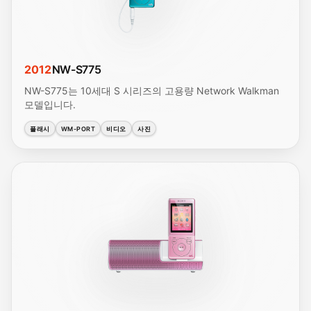
2012
NW-S775
NW-S775는 10세대 S 시리즈의 고용량 Network Walkman
모델입니다.
플래시
WM-PORT
비디오
사진