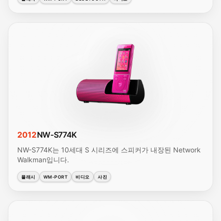
2012
NW-S774K
NW-S774K는 10세대 S 시리즈에 스피커가 내장된 Network
Walkman입니다.
플래시
WM-PORT
비디오
사진