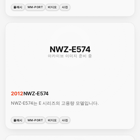
플래시
WM-PORT
비디오
사진
NWZ-E574
아카이브 이미지 준비 중
2012
NWZ-E574
NWZ-E574는 E 시리즈의 고용량 모델입니다.
플래시
WM-PORT
비디오
사진