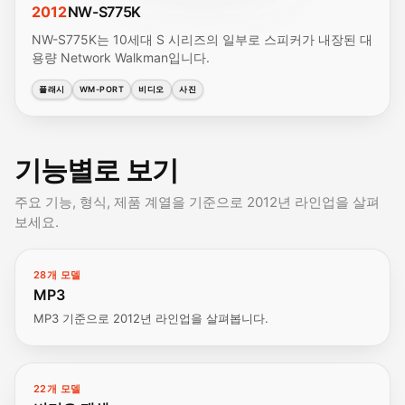
2012
NW-S775K
NW-S775K는 10세대 S 시리즈의 일부로 스피커가 내장된 대
용량 Network Walkman입니다.
플래시
WM-PORT
비디오
사진
기능별로 보기
주요 기능, 형식, 제품 계열을 기준으로 2012년 라인업을 살펴
보세요.
28개 모델
MP3
MP3 기준으로 2012년 라인업을 살펴봅니다.
22개 모델