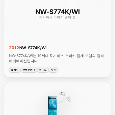
NW-S774K/WI
아카이브 이미지 준비 중
2012
NW-S774K/WI
NW-S774K/WI는 10세대 S 시리즈 스피커 탑재 모델의 컬러
바리에이션입니다.
플래시
WM-PORT
비디오
사진