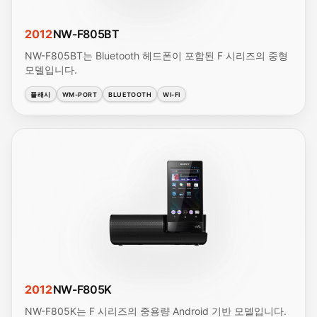
2012
NW-F805BT
NW-F805BT는 Bluetooth 헤드폰이 포함된 F 시리즈의 중형
모델입니다.
플래시
WM-PORT
BLUETOOTH
WI-FI
2012
NW-F805K
NW-F805K는 F 시리즈의 중용량 Android 기반 모델입니다.