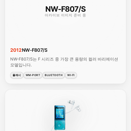
NW-F807/S
아카이브 이미지 준비 중
2012
NW-F807/S
NW-F807/S는 F 시리즈 중 가장 큰 용량의 컬러 바리에이션
모델입니다.
플래시
WM-PORT
BLUETOOTH
WI-FI