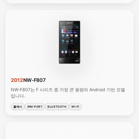
2012
NW-F807
NW-F807는 F 시리즈 중 가장 큰 용량의 Android 기반 모델
입니다.
플래시
WM-PORT
BLUETOOTH
WI-FI