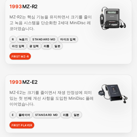
1993
MZ-R2
MZ-R2는 핵심 기능을 유지하면서 크기를 줄이
고 녹음 시스템을 단순화한 2세대 MiniDisc 레
코더였습니다.
R
녹음기
STANDARD MD
마이크 입력
라인 입력
광 입력
리튬
일본
FIRST MZ-R
1993
MZ-E2
MZ-E2는 크기를 줄이면서 재생 안정성에 의미
있는 첫 번째 개선 사항을 도입한 MiniDisc 플레
이어였습니다.
E
플레이어
STANDARD MD
리튬
일본
FIRST PLAYER