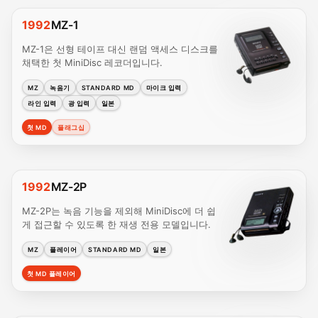
1992
MZ-1
MZ-1은 선형 테이프 대신 랜덤 액세스 디스크를
채택한 첫 MiniDisc 레코더입니다.
MZ
녹음기
STANDARD MD
마이크 입력
라인 입력
광 입력
일본
첫 MD
플래그십
1992
MZ-2P
MZ-2P는 녹음 기능을 제외해 MiniDisc에 더 쉽
게 접근할 수 있도록 한 재생 전용 모델입니다.
MZ
플레이어
STANDARD MD
일본
첫 MD 플레이어