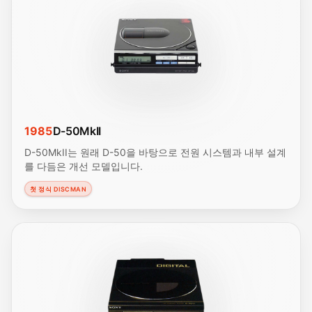
1985
D-50MkII
D-50MkII는 원래 D-50을 바탕으로 전원 시스템과 내부 설계
를 다듬은 개선 모델입니다.
첫 정식 DISCMAN