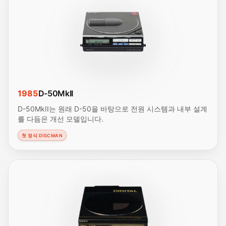
1985
D-50MkII
D-50MkII는 원래 D-50을 바탕으로 전원 시스템과 내부 설계
를 다듬은 개선 모델입니다.
첫 정식 DISCMAN