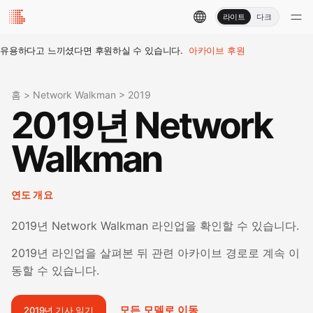
라이트
다크
유용하다고 느끼셨다면 후원하실 수 있습니다.
아카이브 후원
홈
>
Network Walkman
>
2019
2019년 Network
Walkman
연도 개요
2019년 Network Walkman 라인업을 확인할 수 있습니다.
2019년 라인업을 살펴본 뒤 관련 아카이브 경로로 계속 이
동할 수 있습니다.
모든 모델로 이동
2019년 기사 읽기