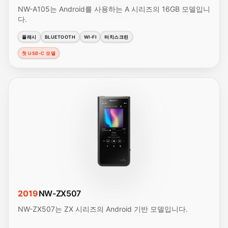
NW-A105는 Android를 사용하는 A 시리즈의 16GB 모델입니
다.
플래시
BLUETOOTH
WI-FI
터치스크린
첫 USB-C 모델
2019
NW-ZX507
NW-ZX507는 ZX 시리즈의 Android 기반 모델입니다.