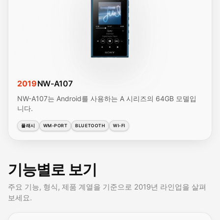
2019
NW-A107
NW-A107는 Android를 사용하는 A 시리즈의 64GB 모델입
니다.
플래시
WM-PORT
BLUETOOTH
WI-FI
기능별로 보기
주요 기능, 형식, 제품 계열을 기준으로 2019년 라인업을 살펴
보세요.