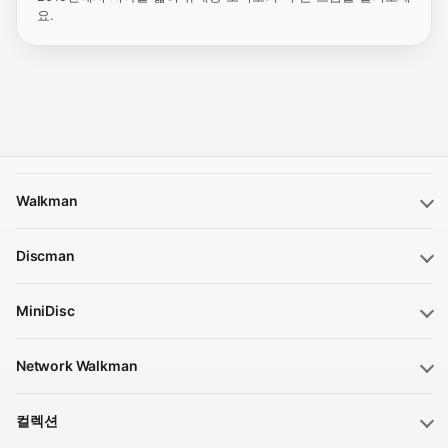
요.
Walkman
Discman
MiniDisc
Network Walkman
컬렉션