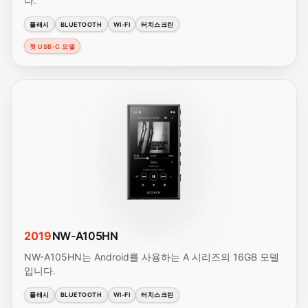
다.
플래시
BLUETOOTH
WI-FI
터치스크린
첫 USB-C 모델
2019
NW-A105HN
NW-A105HN는 Android를 사용하는 A 시리즈의 16GB 모델
입니다.
플래시
BLUETOOTH
WI-FI
터치스크린