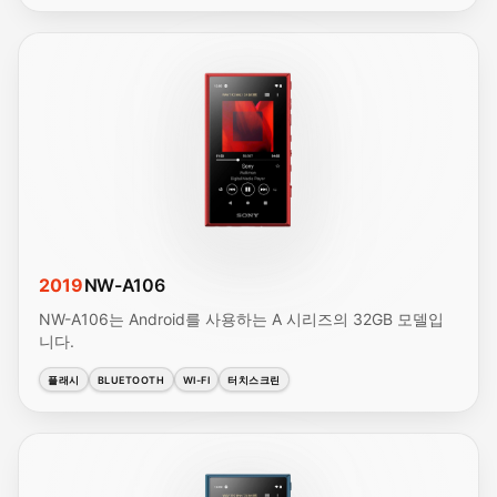
2019
NW-A106
NW-A106는 Android를 사용하는 A 시리즈의 32GB 모델입
니다.
플래시
BLUETOOTH
WI-FI
터치스크린