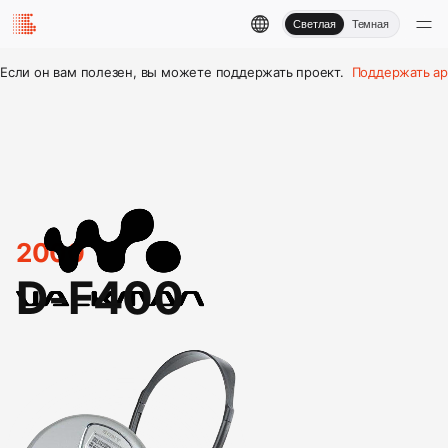
Светлая
Темная
Если он вам полезен, вы можете поддержать проект.
Поддержать ар
2000
D-F400