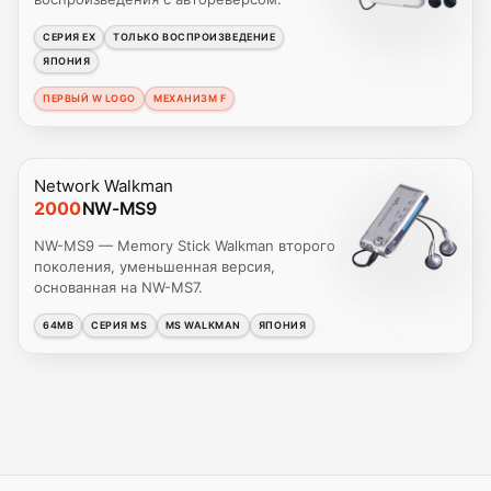
СЕРИЯ EX
ТОЛЬКО ВОСПРОИЗВЕДЕНИЕ
ЯПОНИЯ
ПЕРВЫЙ W LOGO
МЕХАНИЗМ F
Network Walkman
2000
NW-MS9
NW-MS9 — Memory Stick Walkman второго
поколения, уменьшенная версия,
основанная на NW-MS7.
64MB
СЕРИЯ MS
MS WALKMAN
ЯПОНИЯ