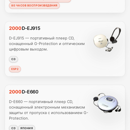
80 ЧАСОВ ВОСПРОИЗВЕДЕНИЯ
2000
D-EJ915
D-EJ915 — портативный плеер CD,
оснащенный G-Protection и оптическим
цифровым выходом.
CD
ESP2
2000
D-E660
D-E660 — портативный плеер CD,
оснащенный электронным механизмом
защиты от пропуска с использованием G-
Protection.
CD
ЯПОНИЯ