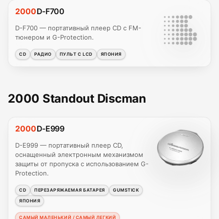
2000
D-F700
D-F700 — портативный плеер CD с FM-
тюнером и G-Protection.
CD
РАДИО
ПУЛЬТ С LCD
ЯПОНИЯ
2000 Standout Discman
2000
D-E999
D-E999 — портативный плеер CD,
оснащенный электронным механизмом
защиты от пропуска с использованием G-
Protection.
CD
ПЕРЕЗАРЯЖАЕМАЯ БАТАРЕЯ
GUMSTICK
ЯПОНИЯ
САМЫЙ МАЛЕНЬКИЙ / САМЫЙ ЛЕГКИЙ