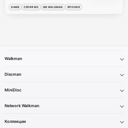
64MB
СЕРИЯ MS
MS WALKMAN
ЯПОНИЯ
Walkman
Discman
MiniDisc
Network Walkman
Коллекции