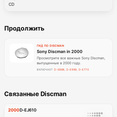
CD
Продолжить
ГИД ПО DISCMAN
Sony Discman in 2000
Просмотрите все важные Sony Discman,
выпущенные в 2000 году.
ВКЛЮЧАЕТ
D-E888, D-E999, D-E770
Связанные Discman
2000
D-EJ610