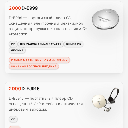
2000
D-E999
D-E999 — портативный плеер CD,
оснащенный электронным механизмом
защиты от пропуска с использованием G-
Protection.
CD
ПЕРЕЗАРЯЖАЕМАЯ БАТАРЕЯ
GUMSTICK
ЯПОНИЯ
САМЫЙ МАЛЕНЬКИЙ / САМЫЙ ЛЕГКИЙ
80 ЧАСОВ ВОСПРОИЗВЕДЕНИЯ
2000
D-EJ915
D-EJ915 — портативный плеер CD,
оснащенный G-Protection и оптическим
цифровым выходом.
CD