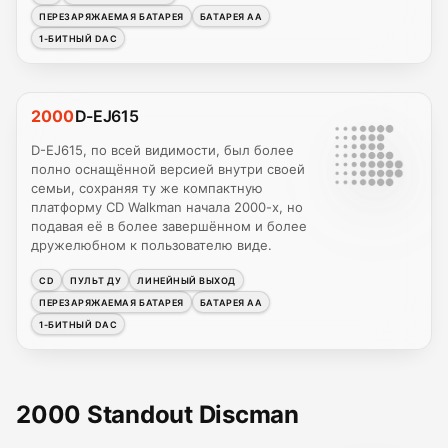
ПЕРЕЗАРЯЖАЕМАЯ БАТАРЕЯ
БАТАРЕЯ AA
1-БИТНЫЙ DAC
2000
D-EJ615
D-EJ615, по всей видимости, был более
полно оснащённой версией внутри своей
семьи, сохраняя ту же компактную
платформу CD Walkman начала 2000-х, но
подавая её в более завершённом и более
дружелюбном к пользователю виде.
CD
ПУЛЬТ ДУ
ЛИНЕЙНЫЙ ВЫХОД
ПЕРЕЗАРЯЖАЕМАЯ БАТАРЕЯ
БАТАРЕЯ AA
1-БИТНЫЙ DAC
2000 Standout Discman