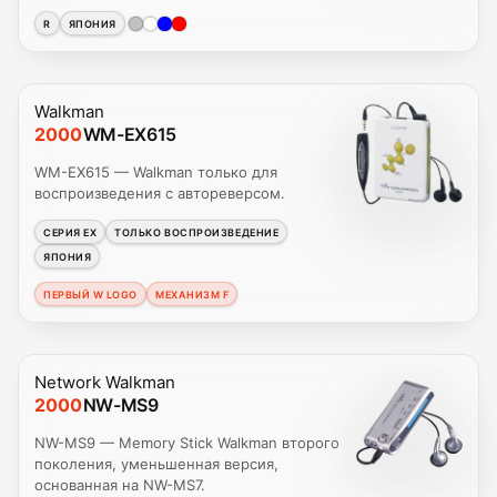
R
ЯПОНИЯ
Walkman
2000
WM-EX615
WM-EX615 — Walkman только для
воспроизведения с автореверсом.
СЕРИЯ EX
ТОЛЬКО ВОСПРОИЗВЕДЕНИЕ
ЯПОНИЯ
ПЕРВЫЙ W LOGO
МЕХАНИЗМ F
Network Walkman
2000
NW-MS9
NW-MS9 — Memory Stick Walkman второго
поколения, уменьшенная версия,
основанная на NW-MS7.