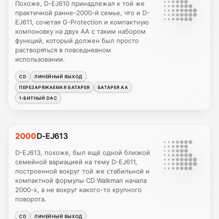
Похоже, D-EJ610 принадлежал к той же
практичной ранне-2000-й семье, что и D-
EJ611, сочетая G-Protection и компактную
компоновку на двух AA с таким набором
функций, который должен был просто
растворяться в повседневном
использовании.
CD
ЛИНЕЙНЫЙ ВЫХОД
ПЕРЕЗАРЯЖАЕМАЯ БАТАРЕЯ
БАТАРЕЯ AA
1-БИТНЫЙ DAC
2000
D-EJ613
D-EJ613, похоже, был ещё одной близкой
семейной вариацией на тему D-EJ611,
построенной вокруг той же стабильной и
компактной формулы CD Walkman начала
2000-х, а не вокруг какого-то крупного
поворота.
CD
ЛИНЕЙНЫЙ ВЫХОД