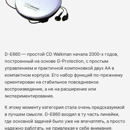
D-E660 — простой CD Walkman начала 2000-х годов,
построенный на основе G-Protection, с простым
управлением и практичной компоновкой двух AA в
компактном корпусе. Его набор функций по-прежнему
ориентирован на стабильное повседневное
воспроизведение, а не на расширение или
экспериментирование.
К этому моменту категория стала очень предсказуемой
в лучшем смысле. D-E660 входил в ту часть линейки,
где основной задачей было уже не впечатлять, а просто
надежно работать, не привлекая к себе внимания.